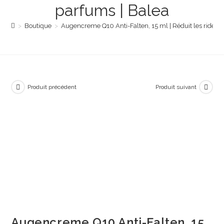
parfums | Balea
>
Boutique
>
Augencreme Q10 Anti-Falten, 15 ml | Réduit les rides e
Produit précédent
Produit suivant
Augencreme Q10 Anti-Falten, 15