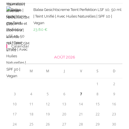
Balea Gesichtscreme Teint Perfektion LSF 10, 50 ml
| Teint Unifié | Avec Huiles Naturelles | SPF 10 |
Vegan
23,80
€
Calendar
AOÛT 2026
L
M
M
J
V
S
D
1
2
3
4
5
6
7
8
9
10
11
12
13
14
15
16
17
18
19
20
21
22
23
24
25
26
27
28
29
30