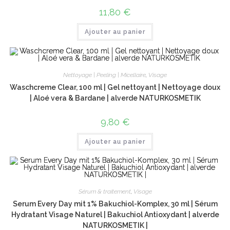
11,80
€
Ajouter au panier
Nettoyage | Peeling | Micellaire
,
Visage
Waschcreme Clear, 100 ml | Gel nettoyant | Nettoyage doux
| Aloé vera & Bardane | alverde NATURKOSMETIK
9,80
€
Ajouter au panier
Sérum & traitement
,
Visage
Serum Every Day mit 1% Bakuchiol-Komplex, 30 ml | Sérum
Hydratant Visage Naturel | Bakuchiol Antioxydant | alverde
NATURKOSMETIK |