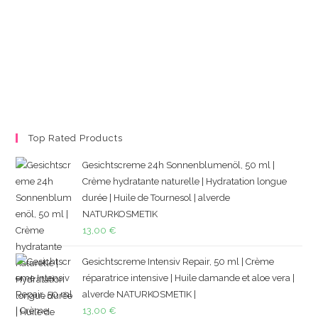
Top Rated Products
Gesichtscreme 24h Sonnenblumenöl, 50 ml |
Crème hydratante naturelle | Hydratation longue
durée | Huile de Tournesol | alverde
NATURKOSMETIK
13,00
€
Gesichtscreme Intensiv Repair, 50 ml | Crème
réparatrice intensive | Huile damande et aloe vera |
alverde NATURKOSMETIK |
13,00
€