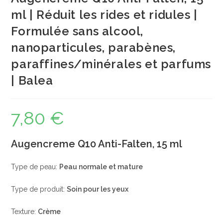
ml | Réduit les rides et ridules |
Formulée sans alcool,
nanoparticules, parabènes,
paraffines/minérales et parfums
| Balea
7,80
€
Augencreme Q10 Anti-Falten, 15 ml
Type de peau:
Peau normale et mature
Type de produit:
Soin pour les yeux
Texture:
Crème