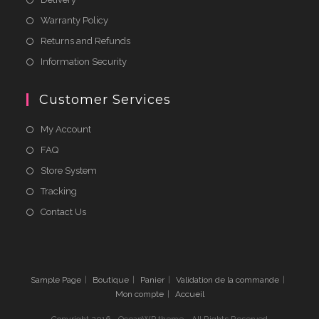
Warranty Policy
Returns and Refunds
Information Security
Customer Services
My Account
FAQ
Store System
Tracking
Contact Us
Sample Page
Boutique
Panier
Validation de la commande
Mon compte
Accueil
Copyright 2016 - OceanWP theme - All Rights Reserved