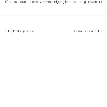
>
Boutique
>
Feste Gesichtsreinigung jede Haut, 75 g | Savon | Pur
Produit précédent
Produit suivant