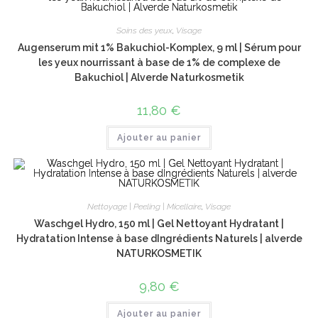
Soins des yeux
,
Visage
Augenserum mit 1% Bakuchiol-Komplex, 9 ml | Sérum pour
les yeux nourrissant à base de 1% de complexe de
Bakuchiol | Alverde Naturkosmetik
11,80
€
Ajouter au panier
Nettoyage | Peeling | Micellaire
,
Visage
Waschgel Hydro, 150 ml | Gel Nettoyant Hydratant |
Hydratation Intense à base dIngrédients Naturels | alverde
NATURKOSMETIK
9,80
€
Ajouter au panier