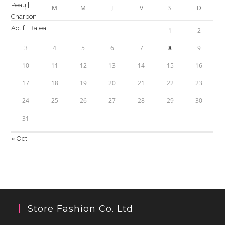
L
M
M
J
V
S
D
1
2
3
4
5
6
7
8
9
10
11
12
13
14
15
16
17
18
19
20
21
22
23
24
25
26
27
28
29
30
31
« Oct
Store Fashion Co. Ltd