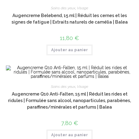
Soins des yeux
,
Visage
Augencreme Belebend, 15 ml | Réduit les cernes et les
signes de fatigue | Extraits naturels de camélia | Balea
11,80
€
Ajouter au panier
Soins des yeux
,
Visage
Augencreme Q10 Anti-Falten, 15 ml | Réduit les rides et
ridules | Formulée sans alcool, nanoparticules, parabènes,
paraffines/minérales et parfums | Balea
7,80
€
Ajouter au panier