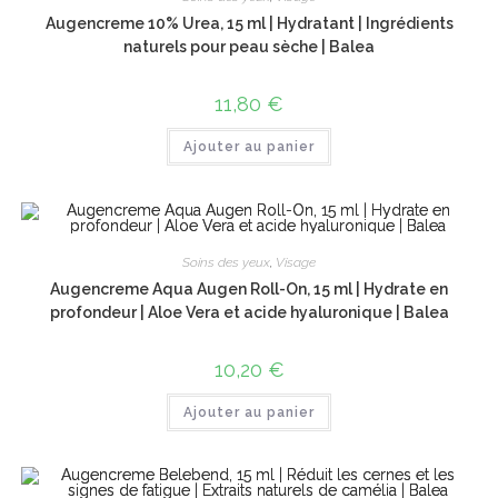
Augencreme 10% Urea, 15 ml | Hydratant | Ingrédients
naturels pour peau sèche | Balea
11,80
€
Ajouter au panier
Soins des yeux
,
Visage
Augencreme Aqua Augen Roll-On, 15 ml | Hydrate en
profondeur | Aloe Vera et acide hyaluronique | Balea
10,20
€
Ajouter au panier