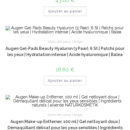
43,80
€
Ajouter au panier
Soins des yeux
,
Visage
Augen Gel-Pads Beauty Hyaluron (3 Paar), 6 St | Patchs pour
les yeux | Hydratation intense | Acide hyaluronique | Balea
18,60
€
Ajouter au panier
Soins des yeux
,
Visage
Augen Make-up Entferner, 100 ml | Gel nettoyant doux |
Démaquillant délicat pour les yeux sensibles | Ingrédients