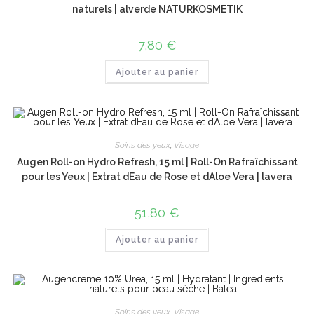
naturels | alverde NATURKOSMETIK
7,80
€
Ajouter au panier
Soins des yeux
,
Visage
Augen Roll-on Hydro Refresh, 15 ml | Roll-On Rafraîchissant
pour les Yeux | Extrat dEau de Rose et dAloe Vera | lavera
51,80
€
Ajouter au panier
Soins des yeux
,
Visage