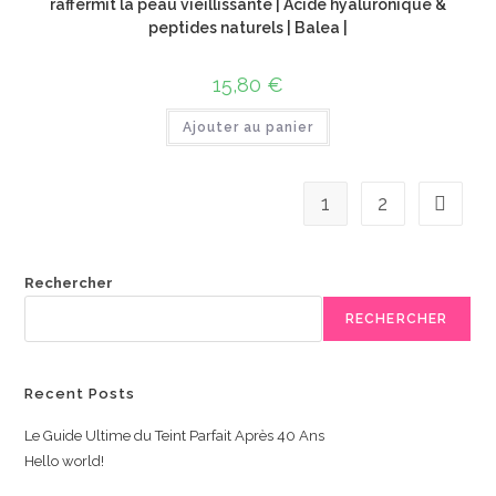
raffermit la peau vieillissante | Acide hyaluronique &
peptides naturels | Balea |
15,80
€
Ajouter au panier
1
2
Rechercher
RECHERCHER
Recent Posts
Le Guide Ultime du Teint Parfait Après 40 Ans
Hello world!