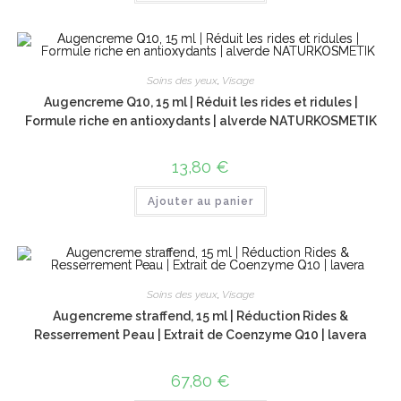
Soins des yeux
,
Visage
Augencreme Q10, 15 ml | Réduit les rides et ridules |
Formule riche en antioxydants | alverde NATURKOSMETIK
13,80
€
Ajouter au panier
Soins des yeux
,
Visage
Augencreme straffend, 15 ml | Réduction Rides &
Resserrement Peau | Extrait de Coenzyme Q10 | lavera
67,80
€