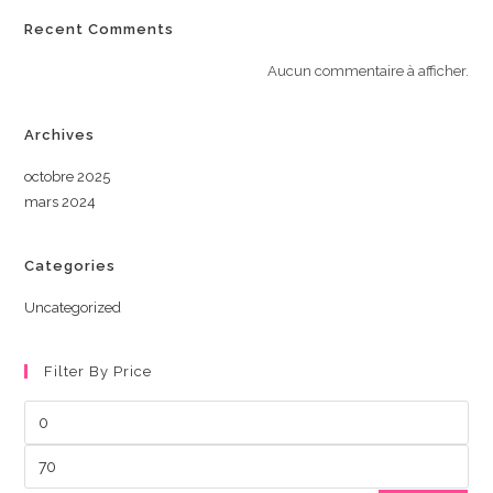
Recent Comments
Aucun commentaire à afficher.
Archives
octobre 2025
mars 2024
Categories
Uncategorized
Filter By Price
Prix
min
Prix
max