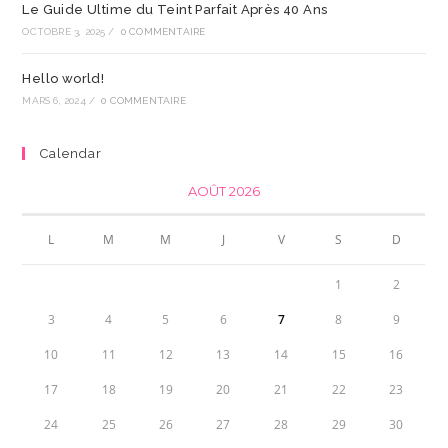
Le Guide Ultime du Teint Parfait Après 40 Ans
OCTOBRE 3, 2025
/
0 COMMENTAIRE
Hello world!
MARS 6, 2024
/
0 COMMENTAIRE
Calendar
AOÛT 2026
L
M
M
J
V
S
D
1
2
3
4
5
6
7
8
9
10
11
12
13
14
15
16
17
18
19
20
21
22
23
24
25
26
27
28
29
30