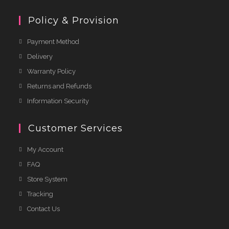
Policy & Provision
Payment Method
Delivery
Warranty Policy
Returns and Refunds
Information Security
Customer Services
My Account
FAQ
Store System
Tracking
Contact Us