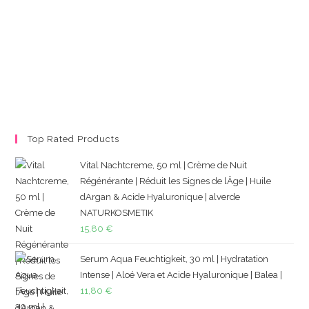
Top Rated Products
Vital Nachtcreme, 50 ml | Crème de Nuit
Régénérante | Réduit les Signes de lÂge | Huile
dArgan & Acide Hyaluronique | alverde
NATURKOSMETIK
15,80
€
Serum Aqua Feuchtigkeit, 30 ml | Hydratation
Intense | Aloé Vera et Acide Hyaluronique | Balea |
11,80
€