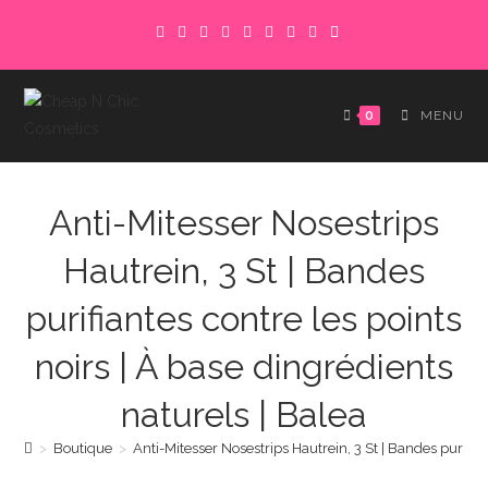
Skip
to
content
0
MENU
Anti-Mitesser Nosestrips
Hautrein, 3 St | Bandes
purifiantes contre les points
noirs | À base dingrédients
naturels | Balea
>
Boutique
>
Anti-Mitesser Nosestrips Hautrein, 3 St | Bandes purifian