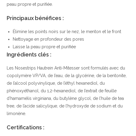
peau propre et purifiée.
Principaux bénéfices :
Élimine les points noirs sur le nez, le menton et le front
Nettoyage en profondeur des pores
Laisse la peau propre et purifiée
Ingrédients clés :
Les Nosestrips Hautrein Anti-Mitesser sont formulés avec du
copolymère VP/VA, de l’eau, de la glycérine, de la bentonite,
de l’alcool polyvinylique, de l’éthyl hexanediol, du
phénoxyéthanol, du 1,2-hexanediol, de l’extrait de feuille
d’hamamélis virginiana, du butylène glycol, de l’huile de tea
tree, de l’acide salicylique, de l’hydroxyde de sodium et du
limonène.
Certifications :