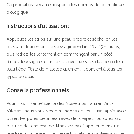
Ce produit est vegan et respecte les normes de cosmétique
biologique.
Instructions d’utilisation :
Appliquez les strips sur une peau propre et sèche, en les
pressant doucement. Laissez agir pendant 10 à 15 minutes,
puis retirez-les lentement en commençant par un côté.
Rincez le visage et éliminez les éventuels résidus de colle à
l’eau tiède. Testé dermatologiquement, il convient à tous les
types de peau.
Conseils professionnels :
Pour maximiser l’efficacité des Nosestrips Hautrein Anti-
Mitesser, nous vous recommandons de les utiliser après avoir
ouvert les pores de la peau avec de la vapeur ou après avoir
pris une douche chaude. N’hésitez pas à appliquer ensuite
une lotion tonique et une crème hydratante adaptées à votre