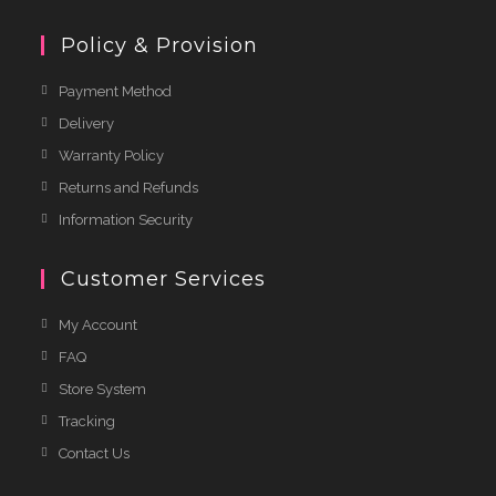
Policy & Provision
Payment Method
Delivery
Warranty Policy
Returns and Refunds
Information Security
Customer Services
My Account
FAQ
Store System
Tracking
Contact Us