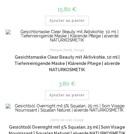
15,80
€
Ajouter au panier
Masque facial
,
Visage
Gesichtsmaske Clear Beauty mit Aktivkohle, 10 ml |
Tiefenreinigende Maske | Klärende Pflege | alverde
NATURKOSMETIK
3,80
€
Ajouter au panier
crème de nuit
,
Visage
Gesichtsöl Overnight mit 5% Squalan, 25 ml | Soin Visage
Nourrissant | Squalan Naturel | alverde NATURKOSMETIK