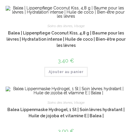
Soins des lèvres
,
Visage
Balea | Lippenpflege Coconut Kiss, 4,8 g | Baume pour les
lèvres | Hydratation intense | Huile de coco | Bien-être pour
les lèvres
3,40
€
Ajouter au panier
Soins des lèvres
,
Visage
Balea Lippenmaske Hydrogel, 1 St | Soin lèvres hydratant |
Huile de jojoba et vitamine E | Balea |
3,00
€