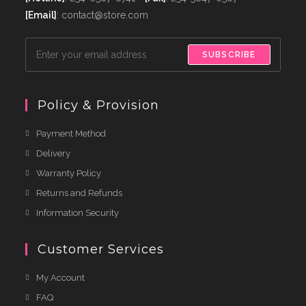
[Email]
: contact@store.com
SUBSCRIBE
Policy & Provision
Payment Method
Delivery
Warranty Policy
Returns and Refunds
Information Security
Customer Services
My Account
FAQ