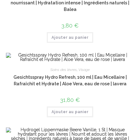
nourrissant | Hydratation intense | Ingrédients naturels |
Balea
3,80
€
Ajouter au panier
Soins des lèvres
,
Visage
Gesichtsspray Hydro Refresh, 100 ml | Eau Micellaire |
Rafraîchit et Hydrate | Aloe Vera, eau de rose | lavera
31,80
€
Ajouter au panier