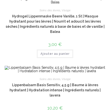
Soins des lèvres
,
Visage
Hydrogel Lippenmaske Beere Vanille, 1 St | Masque
hydratant pour les lèvres | Nourrit et adoucit les lèvres
sèches | Ingrédients naturels à base de baies et de vanille |
Balea
3,00
€
Ajouter au panier
Soins des lèvres
,
Visage
Lippenbalsam Basis Sensitiv, 4,5 g | Baume à lèvres
hydratant | Hydratation intense | Ingrédients naturels |
lavera
10,20
€