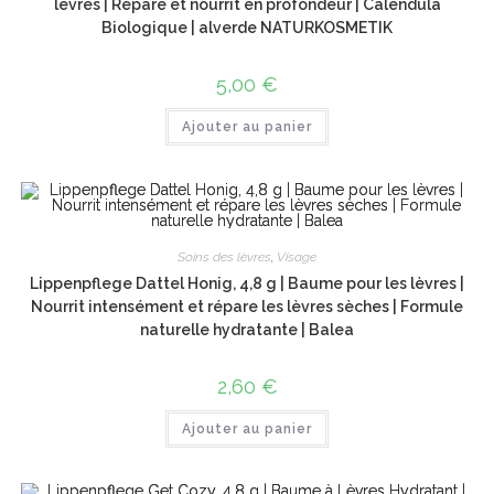
lèvres | Répare et nourrit en profondeur | Calendula
Biologique | alverde NATURKOSMETIK
5,00
€
Ajouter au panier
Soins des lèvres
,
Visage
Lippenpflege Dattel Honig, 4,8 g | Baume pour les lèvres |
Nourrit intensément et répare les lèvres sèches | Formule
naturelle hydratante | Balea
2,60
€
Ajouter au panier