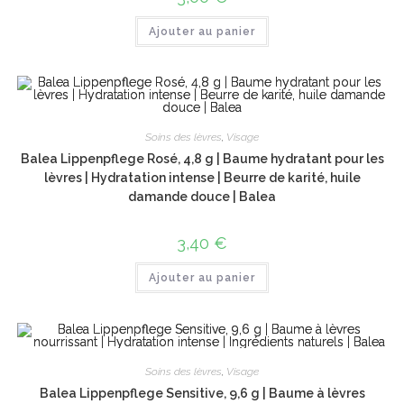
Ajouter au panier
Soins des lèvres
,
Visage
Balea Lippenpflege Rosé, 4,8 g | Baume hydratant pour les
lèvres | Hydratation intense | Beurre de karité, huile
damande douce | Balea
3,40
€
Ajouter au panier
Soins des lèvres
,
Visage
Balea Lippenpflege Sensitive, 9,6 g | Baume à lèvres