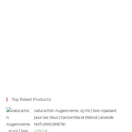
Top Rated Products
naturschön Augencreme, 15 ml | Soin Apaisant
pour les Yeux | Camomille et Rétinol | alverde
NATURKOSMETIK
17,80
€