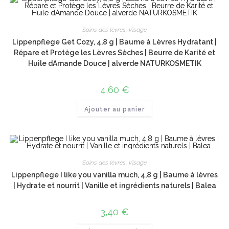
Soins des lèvres
,
Visage
Lippenpflege Get Cozy, 4,8 g | Baume à Lèvres Hydratant |
Répare et Protège les Lèvres Sèches | Beurre de Karité et
Huile dAmande Douce | alverde NATURKOSMETIK
4,60
€
Ajouter au panier
Soins des lèvres
,
Visage
Lippenpflege I like you vanilla much, 4,8 g | Baume à lèvres
| Hydrate et nourrit | Vanille et ingrédients naturels | Balea
3,40
€