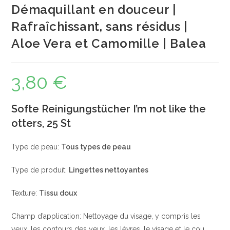
Démaquillant en douceur |
Rafraîchissant, sans résidus |
Aloe Vera et Camomille | Balea
3,80
€
Softe Reinigungstücher I’m not like the
otters, 25 St
Type de peau:
Tous types de peau
Type de produit:
Lingettes nettoyantes
Texture:
Tissu doux
Champ d’application: Nettoyage du visage, y compris les
yeux, les contours des yeux, les lèvres, le visage et le cou