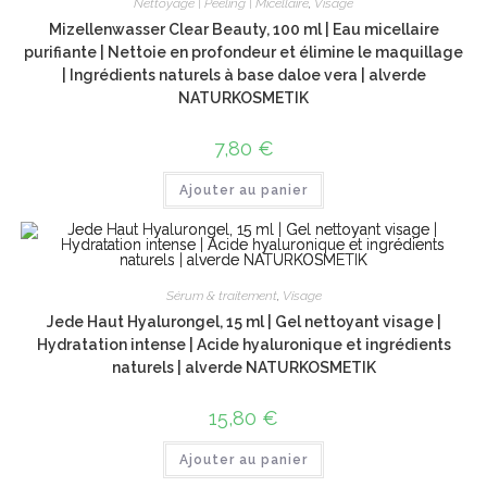
Nettoyage | Peeling | Micellaire
,
Visage
Mizellenwasser Clear Beauty, 100 ml | Eau micellaire
purifiante | Nettoie en profondeur et élimine le maquillage
| Ingrédients naturels à base daloe vera | alverde
NATURKOSMETIK
7,80
€
Ajouter au panier
Sérum & traitement
,
Visage
Jede Haut Hyalurongel, 15 ml | Gel nettoyant visage |
Hydratation intense | Acide hyaluronique et ingrédients
naturels | alverde NATURKOSMETIK
15,80
€
Ajouter au panier