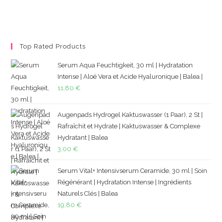
Top Rated Products
Serum Aqua Feuchtigkeit, 30 ml | Hydratation
Intense | Aloé Vera et Acide Hyaluronique | Balea |
11,80
€
Augenpads Hydrogel Kaktuswasser (1 Paar), 2 St |
Rafraîchit et Hydrate | Kaktuswasser & Complexe
Hydratant | Balea
3,00
€
Serum Vital+ Intensivserum Ceramide, 30 ml | Soin
Régénérant | Hydratation Intense | Ingrédients
Naturels Clés | Balea
19,80
€