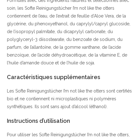
Formulés avec des ingrédients naturels et sélectionnés avec
soin, les Softe Reinigungstücher I’m not like the otters
contiennent de l’eau, de l’extrait de feuille d’Aloe Vera, de la
glycérine, du phenoxyethanol, du caprylyl/capryl glucoside,
de l’isopropyl palmitate, du dicaprylyl carbonate, du
polyglyceryl-3 diisostearate, du benzoate de sodium, du
parfum, de l’allantoïne, de la gomme xanthane, de l’acide
benzoïque, de l’acide déhydroacétique, de la vitamine E, de
l’huile d’amande douce et de l’huile de soja.
Caractéristiques supplémentaires
Les Softe Reinigungstücher I’m not like the otters sont certifiés
bio et ne contiennent ni microplastiques ni polymères
synthétiques. Ils sont sans ajout d’alcool (éthanol).
Instructions d’utilisation
Pour utiliser les Softe Reinigungstücher I’m not like the otters,