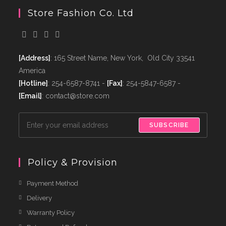
Store Fashion Co. Ltd
[Address]
: 165 Street Name, New York, Old City 33541
America
[Hotline]
: 254-6587-8741 -
[Fax]
: 254-5847-6587 -
[Email]
: contact@store.com
SUBSCRIBE
Policy & Provision
Payment Method
Delivery
Warranty Policy