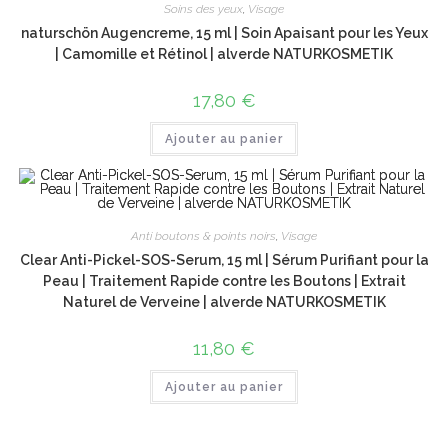
Soins des yeux
,
Visage
naturschön Augencreme, 15 ml | Soin Apaisant pour les Yeux
| Camomille et Rétinol | alverde NATURKOSMETIK
17,80
€
Ajouter au panier
Anti boutons & points noirs
,
Visage
Clear Anti-Pickel-SOS-Serum, 15 ml | Sérum Purifiant pour la
Peau | Traitement Rapide contre les Boutons | Extrait
Naturel de Verveine | alverde NATURKOSMETIK
11,80
€
Ajouter au panier