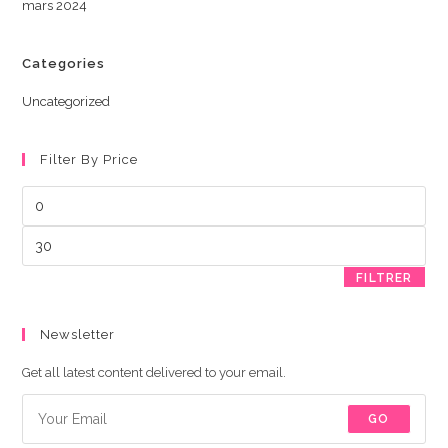
mars 2024
Categories
Uncategorized
Filter By Price
Prix
min
Prix
max
FILTRER
Newsletter
Get all latest content delivered to your email.
GO