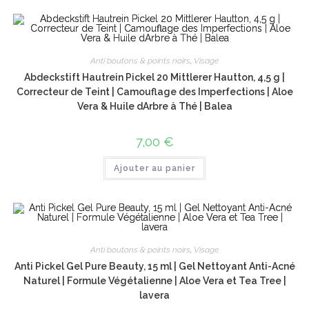
Anti boutons & points noirs
,
Visage
Abdeckstift Hautrein Pickel 20 Mittlerer Hautton, 4,5 g |
Correcteur de Teint | Camouflage des Imperfections | Aloe
Vera & Huile dArbre à Thé | Balea
7,00
€
Ajouter au panier
Anti boutons & points noirs
,
Visage
Anti Pickel Gel Pure Beauty, 15 ml | Gel Nettoyant Anti-Acné
Naturel | Formule Végétalienne | Aloe Vera et Tea Tree |
lavera