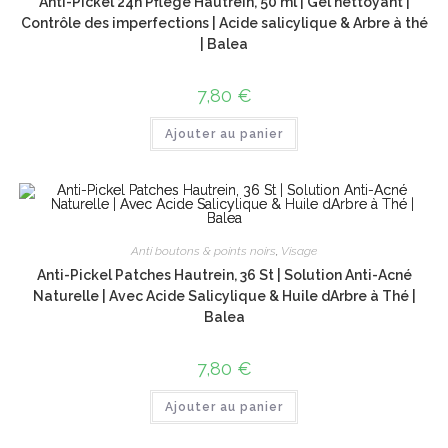
Anti-Pickel 24h Pflege Hautrein, 50 ml | Gel nettoyant |
Contrôle des imperfections | Acide salicylique & Arbre à thé
| Balea
7,80
€
Ajouter au panier
Anti boutons & points noirs
,
Visage
Anti-Pickel Patches Hautrein, 36 St | Solution Anti-Acné
Naturelle | Avec Acide Salicylique & Huile dArbre à Thé |
Balea
7,80
€
Ajouter au panier