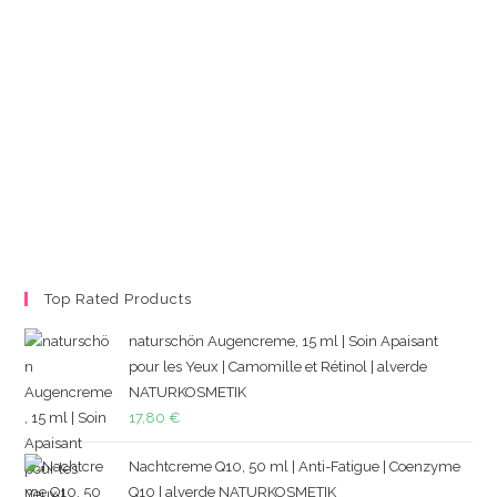
Top Rated Products
naturschön Augencreme, 15 ml | Soin Apaisant
pour les Yeux | Camomille et Rétinol | alverde
NATURKOSMETIK
17,80
€
Nachtcreme Q10, 50 ml | Anti-Fatigue | Coenzyme
Q10 | alverde NATURKOSMETIK