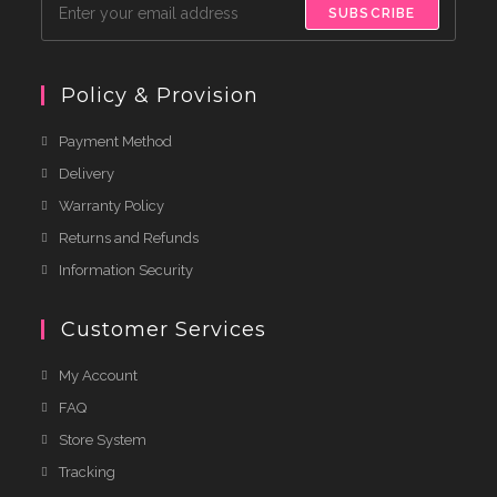
SUBSCRIBE
Policy & Provision
Payment Method
Delivery
Warranty Policy
Returns and Refunds
Information Security
Customer Services
My Account
FAQ
Store System
Tracking