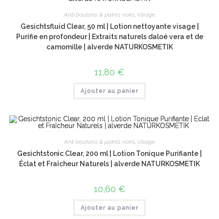
Anti boutons & points noirs
,
Visage
Gesichtsfluid Clear, 50 ml | Lotion nettoyante visage |
Purifie en profondeur | Extraits naturels daloé vera et de
camomille | alverde NATURKOSMETIK
11,80
€
Ajouter au panier
Anti boutons & points noirs
,
Visage
Gesichtstonic Clear, 200 ml | Lotion Tonique Purifiante |
Éclat et Fraîcheur Naturels | alverde NATURKOSMETIK
10,60
€
Ajouter au panier