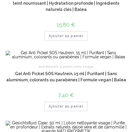
teint nourrissant | Hydratation profonde | Ingrédients
naturels clés | Balea
15,80
€
Ajouter au panier
Anti boutons & points noirs
,
Visage
Gel Anti Pickel SOS Hautrein, 15 ml | Purifiant | Sans
aluminium, colorants ou parabènes | Formule vegan | Balea
7,40
€
Ajouter au panier