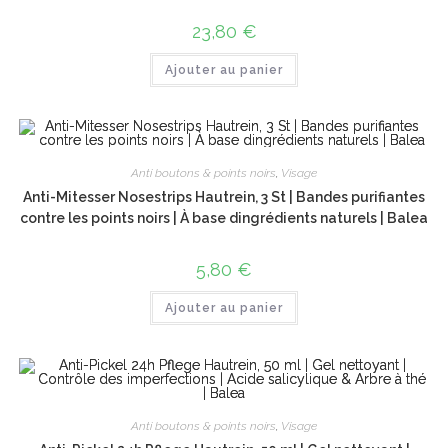
23,80
€
Ajouter au panier
Anti boutons & points noirs
,
Visage
Anti-Mitesser Nosestrips Hautrein, 3 St | Bandes purifiantes
contre les points noirs | À base dingrédients naturels | Balea
5,80
€
Ajouter au panier
Anti boutons & points noirs
,
Visage