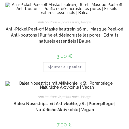
Anti boutons & points noirs
,
Visage
Anti-Pickel Peel-off Maske hautrein, 16 ml | Masque Peel-off
Anti-boutons | Purifie et désincruste les pores | Extraits
naturels essentiels | Balea
3,00
€
Ajouter au panier
Anti boutons & points noirs
,
Visage
Balea Nosestrips mit Aktivkohle, 3 St | Porenpflege |
Natürliche Aktivkohle | Vegan
7,00
€