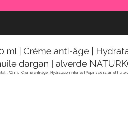
0 ml | Crème anti-âge | Hydrata
t huile dargan | alverde NATU
tal+, 50 ml | Crème anti-âge | Hydratation intense | Pépins de raisin et hu