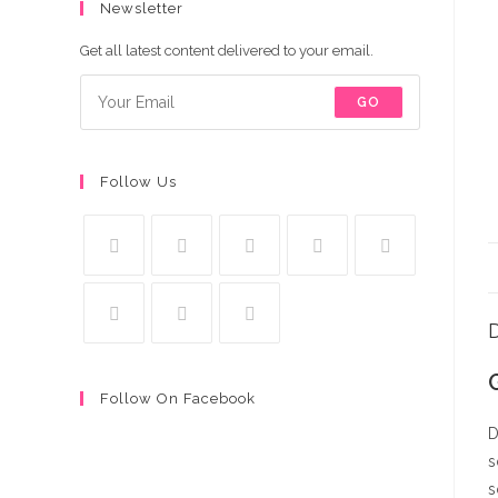
Newsletter
Get all latest content delivered to your email.
GO
Follow Us
D
Follow On Facebook
D
s
s