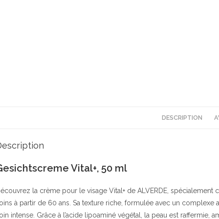
DESCRIPTION
A
escription
Gesichtscreme Vital+, 50 ml
écouvrez la crème pour le visage Vital+ de ALVERDE, spécialement c
oins à partir de 60 ans. Sa texture riche, formulée avec un complexe a
oin intense. Grâce à l’acide lipoaminé végétal, la peau est raffermie, am