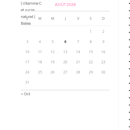
AOÛT 2026
L
M
M
J
V
S
D
1
2
3
4
5
6
7
8
9
10
11
12
13
14
15
16
17
18
19
20
21
22
23
24
25
26
27
28
29
30
31
« Oct