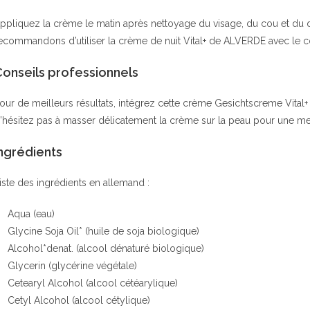
ppliquez la crème le matin après nettoyage du visage, du cou et du 
ecommandons d’utiliser la crème de nuit Vital+ de ALVERDE avec le c
Conseils professionnels
our de meilleurs résultats, intégrez cette crème Gesichtscreme Vital+
’hésitez pas à masser délicatement la crème sur la peau pour une mei
ngrédients
iste des ingrédients en allemand :
Aqua (eau)
Glycine Soja Oil* (huile de soja biologique)
Alcohol*denat. (alcool dénaturé biologique)
Glycerin (glycérine végétale)
Cetearyl Alcohol (alcool cétéarylique)
Cetyl Alcohol (alcool cétylique)