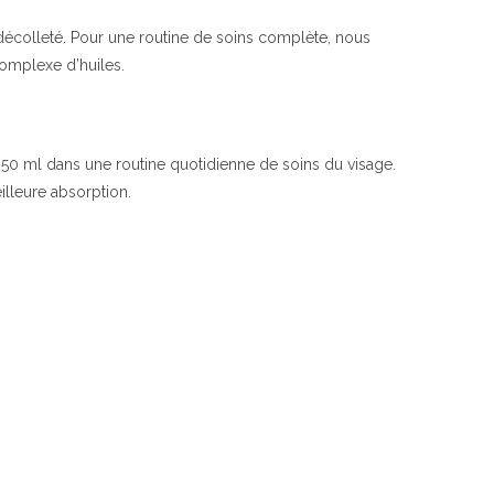
décolleté. Pour une routine de soins complète, nous
omplexe d’huiles.
 50 ml dans une routine quotidienne de soins du visage.
lleure absorption.