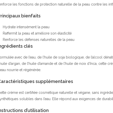
enforce les fonctions de protection naturelle de la peau contre les inf
rincipaux bienfaits
Hydrate intensément la peau
Raffermit la peau et améliore son élasticité
Renforce les défenses naturelles de la peau
ngrédients clés
ormulée avec de l’eau, de l’huile de soja biologique, de l’alcool déna
’huile d’argan, de l’huile d’amande et de l’huile de noix d’Inca, cette c
eau nourrie et régénérée.
Caractéristiques supplémentaires
ette crème est certifiée cosmétique naturelle et végane, sans ingrédi
ynthétiques solubles dans l’eau. Elle répond aux exigences de durabi
nstructions d’utilisation