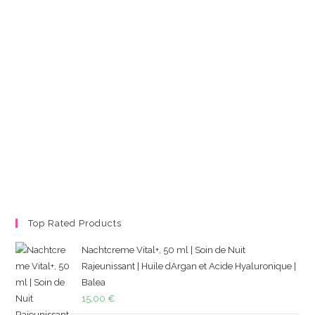
Top Rated Products
Nachtcreme Vital+, 50 ml | Soin de Nuit
Rajeunissant | Huile dArgan et Acide Hyaluronique |
Balea
15,00
€