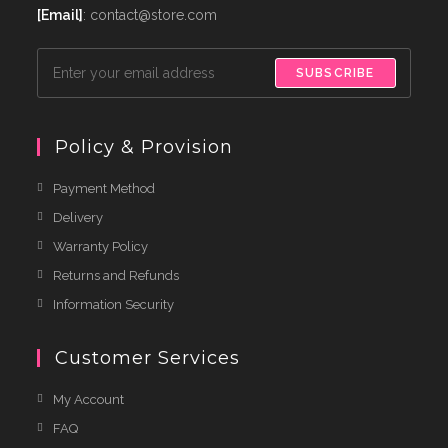
[Email]
: contact@store.com
SUBSCRIBE
Policy & Provision
Payment Method
Delivery
Warranty Policy
Returns and Refunds
Information Security
Customer Services
My Account
FAQ