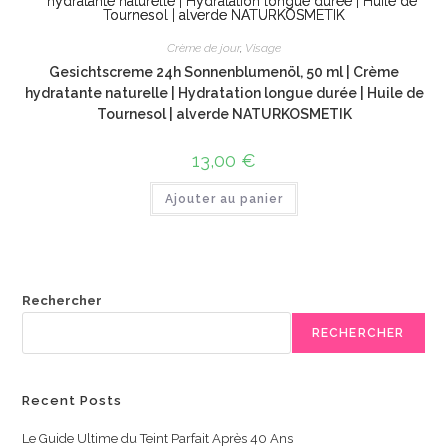
Crème de jour
,
Visage
Gesichtscreme 24h Sonnenblumenöl, 50 ml | Crème
hydratante naturelle | Hydratation longue durée | Huile de
Tournesol | alverde NATURKOSMETIK
13,00
€
Ajouter au panier
Rechercher
RECHERCHER
Recent Posts
Le Guide Ultime du Teint Parfait Après 40 Ans