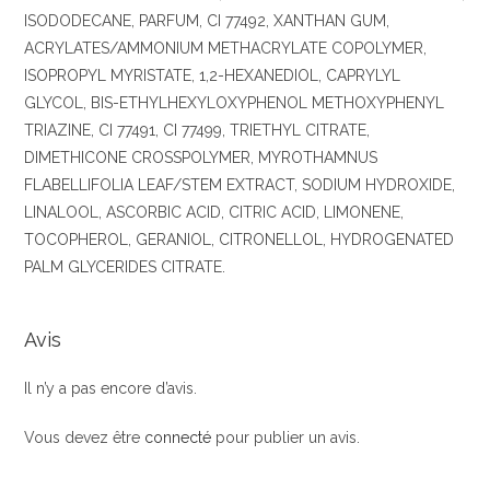
ISODODECANE, PARFUM, CI 77492, XANTHAN GUM,
ACRYLATES/AMMONIUM METHACRYLATE COPOLYMER,
ISOPROPYL MYRISTATE, 1,2-HEXANEDIOL, CAPRYLYL
GLYCOL, BIS-ETHYLHEXYLOXYPHENOL METHOXYPHENYL
TRIAZINE, CI 77491, CI 77499, TRIETHYL CITRATE,
DIMETHICONE CROSSPOLYMER, MYROTHAMNUS
FLABELLIFOLIA LEAF/STEM EXTRACT, SODIUM HYDROXIDE,
LINALOOL, ASCORBIC ACID, CITRIC ACID, LIMONENE,
TOCOPHEROL, GERANIOL, CITRONELLOL, HYDROGENATED
PALM GLYCERIDES CITRATE.
Avis
Il n’y a pas encore d’avis.
Vous devez être
connecté
pour publier un avis.