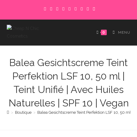
Skip
to
content
0
MENU
Balea Gesichtscreme Teint
Perfektion LSF 10, 50 ml |
Teint Unifié | Avec Huiles
Naturelles | SPF 10 | Vegan
>
Boutique
>
Balea Gesichtscreme Teint Perfektion LSF 10, 50 ml | Te