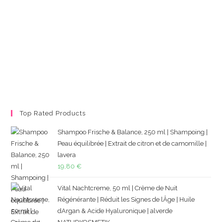
Top Rated Products
Shampoo Frische & Balance, 250 ml | Shampoing |
Peau équilibrée | Extrait de citron et de camomille |
lavera
19,80
€
Vital Nachtcreme, 50 ml | Crème de Nuit
Régénérante | Réduit les Signes de lÂge | Huile
dArgan & Acide Hyaluronique | alverde