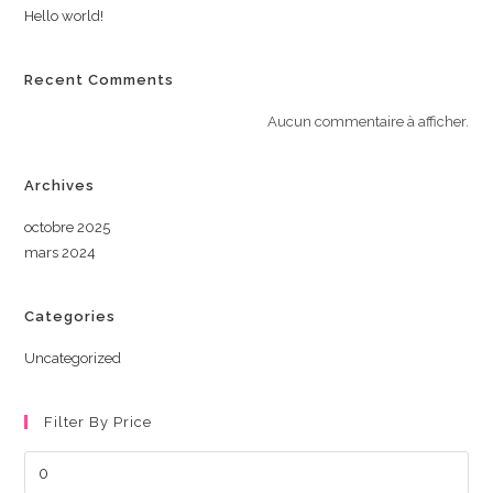
Hello world!
Recent Comments
Aucun commentaire à afficher.
Archives
octobre 2025
mars 2024
Categories
Uncategorized
Filter By Price
Prix
min