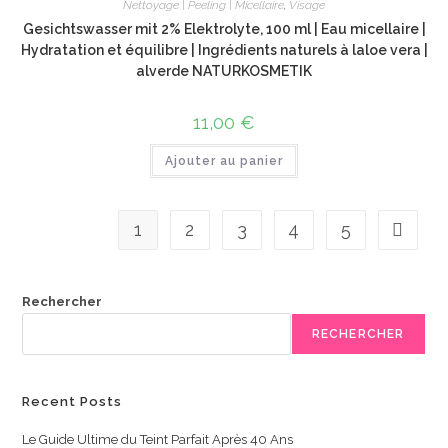
Nettoyage | Peeling | Micellaire
,
Visage
Gesichtswasser mit 2% Elektrolyte, 100 ml | Eau micellaire |
Hydratation et équilibre | Ingrédients naturels à laloe vera |
alverde NATURKOSMETIK
11,00
€
Ajouter au panier
1
2
3
4
5
Rechercher
RECHERCHER
Recent Posts
Le Guide Ultime du Teint Parfait Après 40 Ans