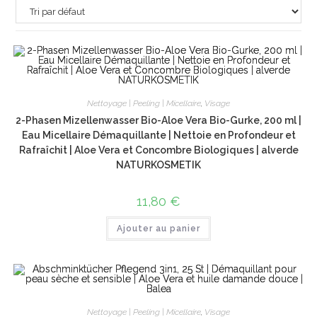
Nettoyage | Peeling | Micellaire
,
Visage
2-Phasen Mizellenwasser Bio-Aloe Vera Bio-Gurke, 200 ml |
Eau Micellaire Démaquillante | Nettoie en Profondeur et
Rafraîchit | Aloe Vera et Concombre Biologiques | alverde
NATURKOSMETIK
11,80
€
Ajouter au panier
Nettoyage | Peeling | Micellaire
,
Visage