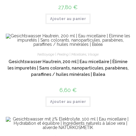
27,80
€
Ajouter au panier
Nettoyage | Peeling | Micellaire
,
Visage
Gesichtswasser Hautrein, 200 ml | Eau micellaire | Élimine
les impuretés | Sans colorants, nanoparticules, parabènes,
paraffines / huiles minérales | Balea
6,60
€
Ajouter au panier