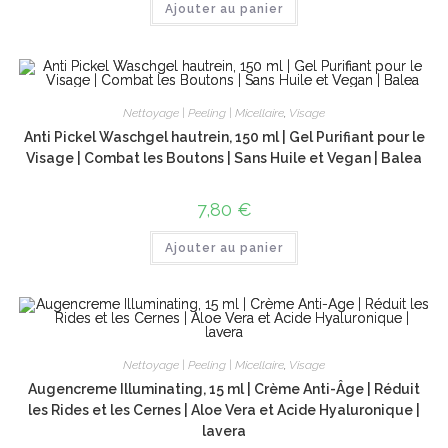
Ajouter au panier
Nettoyage | Peeling | Micellaire
,
Visage
Anti Pickel Waschgel hautrein, 150 ml | Gel Purifiant pour le
Visage | Combat les Boutons | Sans Huile et Vegan | Balea
7,80
€
Ajouter au panier
Nettoyage | Peeling | Micellaire
,
Visage
Augencreme Illuminating, 15 ml | Crème Anti-Âge | Réduit
les Rides et les Cernes | Aloe Vera et Acide Hyaluronique |
lavera