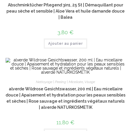
Abschminktücher Pflegend 3in1, 25 St | Démaquillant pour
peau sèche et sensible | Aloe Vera et huile damande douce
| Balea
3,80
€
Ajouter au panier
Nettoyage | Peeling | Micellaire
,
Visage
alverde Wildrose Gesichtswasser, 200 ml | Eau micellaire
douce | Apaisement et hydratation pour les peaux sensibles
et sèches | Rose sauvage et ingrédients végétaux naturels
| alverde NATURKOSMETIK
11,80
€