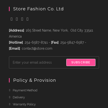
Store Fashion Co. Ltd
[Address]
: 165 Street Name, New York, Old City 33541
America
[Hotline]
: 254-6587-8741 -
[Fax]
: 254-5847-6587 -
[Email]
: contact@store.com
SUBSCRIBE
Policy & Provision
Payment Method
Delivery
Warranty Policy