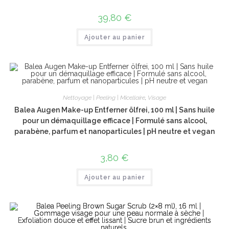
39,80
€
Ajouter au panier
Nettoyage | Peeling | Micellaire
,
Visage
Balea Augen Make-up Entferner ölfrei, 100 ml | Sans huile
pour un démaquillage efficace | Formulé sans alcool,
parabène, parfum et nanoparticules | pH neutre et vegan
3,80
€
Ajouter au panier