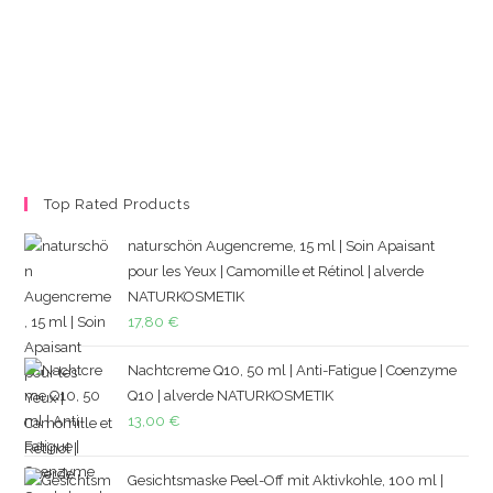
Top Rated Products
naturschön Augencreme, 15 ml | Soin Apaisant
pour les Yeux | Camomille et Rétinol | alverde
NATURKOSMETIK
17,80
€
Nachtcreme Q10, 50 ml | Anti-Fatigue | Coenzyme
Q10 | alverde NATURKOSMETIK
13,00
€
Gesichtsmaske Peel-Off mit Aktivkohle, 100 ml |