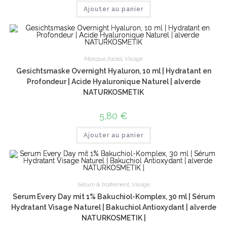
Ajouter au panier
Masque facial
,
Visage
Gesichtsmaske Overnight Hyaluron, 10 ml | Hydratant en
Profondeur | Acide Hyaluronique Naturel | alverde
NATURKOSMETIK
5,80
€
Ajouter au panier
Sérum & traitement
,
Visage
Serum Every Day mit 1% Bakuchiol-Komplex, 30 ml | Sérum
Hydratant Visage Naturel | Bakuchiol Antioxydant | alverde
NATURKOSMETIK |