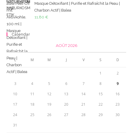
Masque Détoxifiant | Purifie et Rafraîchit la Peau |
Charbon Actif | Balea
11,80
€
Calendar
AOÛT 2026
L
M
M
J
V
S
D
1
2
3
4
5
6
7
8
9
10
11
12
13
14
15
16
17
18
19
20
21
22
23
24
25
26
27
28
29
30
31