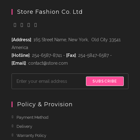
Store Fashion Co. Ltd
[Address]
: 165 Street Name, New York, Old City 33541
America
[Hotline]
: 254-6587-8741 -
[Fax]
: 254-5847-6587 -
[Email]
: contact@store.com
SUBSCRIBE
Policy & Provision
Payment Method
Delivery
Warranty Policy