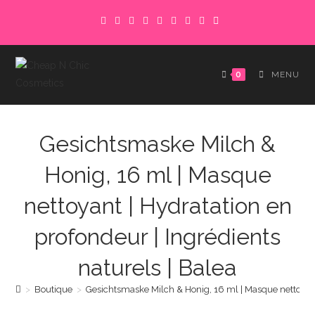
Skip
to
content
0
MENU
Gesichtsmaske Milch &
Honig, 16 ml | Masque
nettoyant | Hydratation en
profondeur | Ingrédients
naturels | Balea
>
Boutique
>
Gesichtsmaske Milch & Honig, 16 ml | Masque nettoyant 