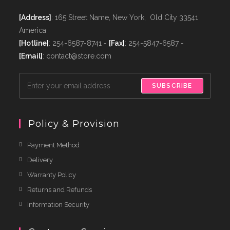
[Address]
: 165 Street Name, New York, Old City 33541
America
[Hotline]
: 254-6587-8741 -
[Fax]
: 254-5847-6587 -
[Email]
: contact@store.com
SUBSCRIBE
Policy & Provision
Payment Method
Delivery
Warranty Policy
Returns and Refunds
Information Security