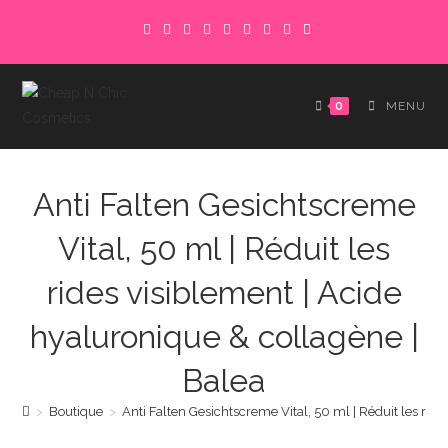
Skip
to
content
0
MENU
Anti Falten Gesichtscreme
Vital, 50 ml | Réduit les
rides visiblement | Acide
hyaluronique & collagène |
Balea
>
Boutique
>
Anti Falten Gesichtscreme Vital, 50 ml | Réduit les rid