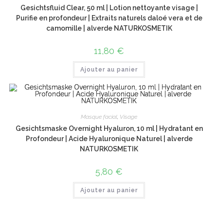
Gesichtsfluid Clear, 50 ml | Lotion nettoyante visage |
Purifie en profondeur | Extraits naturels daloé vera et de
camomille | alverde NATURKOSMETIK
11,80
€
Ajouter au panier
Masque facial
,
Visage
Gesichtsmaske Overnight Hyaluron, 10 ml | Hydratant en
Profondeur | Acide Hyaluronique Naturel | alverde
NATURKOSMETIK
5,80
€
Ajouter au panier