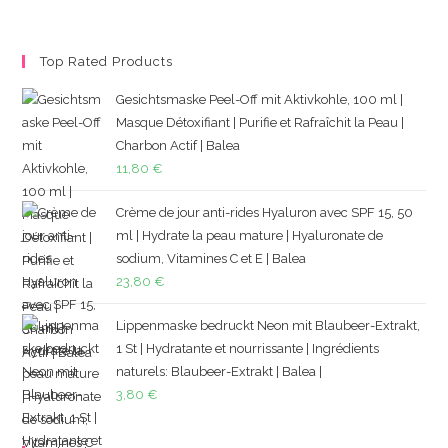
Top Rated Products
Gesichtsmaske Peel-Off mit Aktivkohle, 100 ml |
Masque Détoxifiant | Purifie et Rafraîchit la Peau |
Charbon Actif | Balea
11,80
€
Crème de jour anti-rides Hyaluron avec SPF 15, 50
ml | Hydrate la peau mature | Hyaluronate de
sodium, Vitamines C et E | Balea
23,80
€
Lippenmaske bedruckt Neon mit Blaubeer-Extrakt,
1 St | Hydratante et nourrissante | Ingrédients
naturels: Blaubeer-Extrakt | Balea |
3,80
€