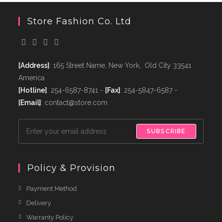
Store Fashion Co. Ltd
[Address]
: 165 Street Name, New York, Old City 33541
America
[Hotline]
: 254-6587-8741 -
[Fax]
: 254-5847-6587 -
[Email]
: contact@store.com
SUBSCRIBE
Policy & Provision
Payment Method
Delivery
Warranty Policy