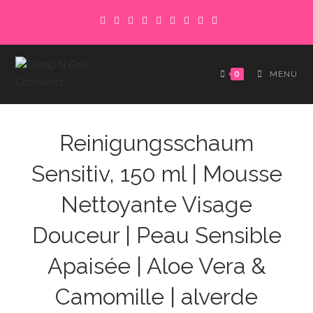
Skip
to
content
0
MENU
Reinigungsschaum
Sensitiv, 150 ml | Mousse
Nettoyante Visage
Douceur | Peau Sensible
Apaisée | Aloe Vera &
Camomille | alverde