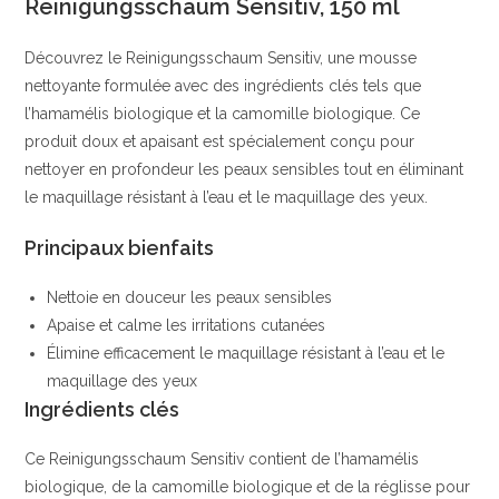
Reinigungsschaum Sensitiv, 150 ml
Aloe
Vera
Découvrez le Reinigungsschaum Sensitiv, une mousse
&
nettoyante formulée avec des ingrédients clés tels que
Camomille
l’hamamélis biologique et la camomille biologique. Ce
|
produit doux et apaisant est spécialement conçu pour
alverde
nettoyer en profondeur les peaux sensibles tout en éliminant
NATURKOSMETIK
le maquillage résistant à l’eau et le maquillage des yeux.
Principaux bienfaits
Nettoie en douceur les peaux sensibles
Apaise et calme les irritations cutanées
Élimine efficacement le maquillage résistant à l’eau et le
maquillage des yeux
Ingrédients clés
Ce Reinigungsschaum Sensitiv contient de l’hamamélis
biologique, de la camomille biologique et de la réglisse pour