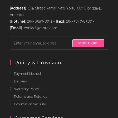
[Address]
: 165 Street Name, New York, Old City 33541
America
[Hotline]
: 254-6587-8741 -
[Fax]
: 254-5847-6587 -
[Email]
: contact@store.com
SUBSCRIBE
Policy & Provision
Payment Method
Delivery
Warranty Policy
Returns and Refunds
Information Security