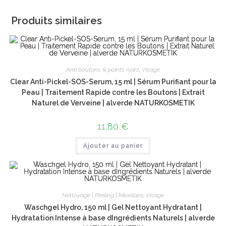
Produits similaires
Anti boutons & points noirs
,
Visage
Clear Anti-Pickel-SOS-Serum, 15 ml | Sérum Purifiant pour la
Peau | Traitement Rapide contre les Boutons | Extrait
Naturel de Verveine | alverde NATURKOSMETIK
11,80
€
Ajouter au panier
Nettoyage | Peeling | Micellaire
,
Visage
Waschgel Hydro, 150 ml | Gel Nettoyant Hydratant |
Hydratation Intense à base dIngrédients Naturels | alverde