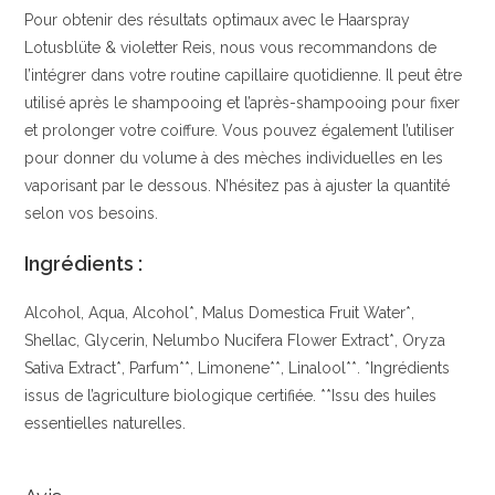
Pour obtenir des résultats optimaux avec le Haarspray
Lotusblüte & violetter Reis, nous vous recommandons de
l’intégrer dans votre routine capillaire quotidienne. Il peut être
utilisé après le shampooing et l’après-shampooing pour fixer
et prolonger votre coiffure. Vous pouvez également l’utiliser
pour donner du volume à des mèches individuelles en les
vaporisant par le dessous. N’hésitez pas à ajuster la quantité
selon vos besoins.
Ingrédients :
Alcohol, Aqua, Alcohol*, Malus Domestica Fruit Water*,
Shellac, Glycerin, Nelumbo Nucifera Flower Extract*, Oryza
Sativa Extract*, Parfum**, Limonene**, Linalool**. *Ingrédients
issus de l’agriculture biologique certifiée. **Issu des huiles
essentielles naturelles.