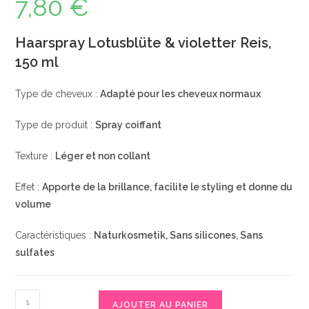
7,80
€
Haarspray Lotusblüte & violetter Reis,
150 ml
Type de cheveux :
Adapté pour les cheveux normaux
Type de produit :
Spray coiffant
Texture :
Léger et non collant
Effet :
Apporte de la brillance, facilite le styling et donne du
volume
Caractéristiques :
Naturkosmetik, Sans silicones, Sans
sulfates
quantité
AJOUTER AU PANIER