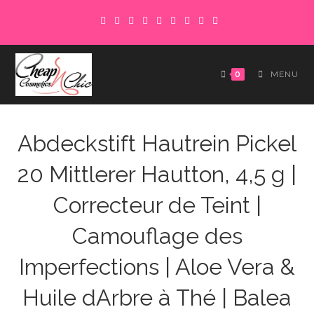
Skip
to
content
0
MENU
Abdeckstift Hautrein Pickel
20 Mittlerer Hautton, 4,5 g |
Correcteur de Teint |
Camouflage des
Imperfections | Aloe Vera &
Huile dArbre à Thé | Balea