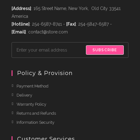
[Address]
: 165 Street Name, New York, Old City 33541
America
[Hotline]
: 254-6587-8741 -
[Fax]
: 254-5847-6587 -
[Email]
: contact@store.com
SUBSCRIBE
Policy & Provision
Payment Method
Delivery
Warranty Policy
Returns and Refunds
Information Security
Customer Services