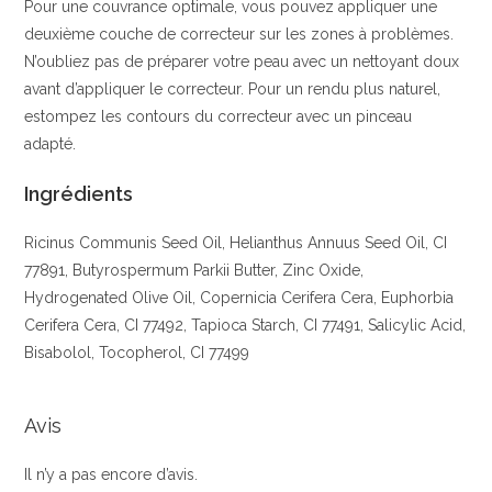
Pour une couvrance optimale, vous pouvez appliquer une
deuxième couche de correcteur sur les zones à problèmes.
N’oubliez pas de préparer votre peau avec un nettoyant doux
avant d’appliquer le correcteur. Pour un rendu plus naturel,
estompez les contours du correcteur avec un pinceau
adapté.
Ingrédients
Ricinus Communis Seed Oil, Helianthus Annuus Seed Oil, CI
77891, Butyrospermum Parkii Butter, Zinc Oxide,
Hydrogenated Olive Oil, Copernicia Cerifera Cera, Euphorbia
Cerifera Cera, CI 77492, Tapioca Starch, CI 77491, Salicylic Acid,
Bisabolol, Tocopherol, CI 77499
Avis
Il n’y a pas encore d’avis.