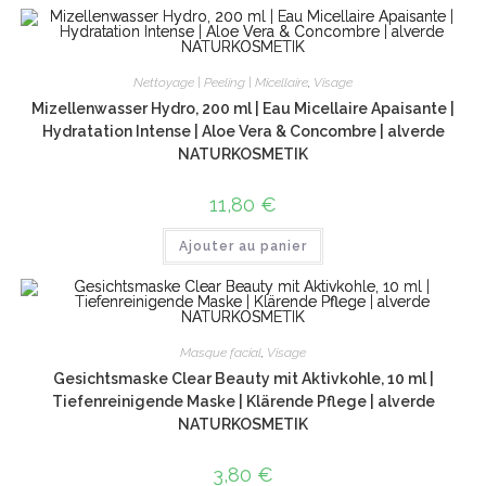
Nettoyage | Peeling | Micellaire
,
Visage
Mizellenwasser Hydro, 200 ml | Eau Micellaire Apaisante |
Hydratation Intense | Aloe Vera & Concombre | alverde
NATURKOSMETIK
11,80
€
Ajouter au panier
Masque facial
,
Visage
Gesichtsmaske Clear Beauty mit Aktivkohle, 10 ml |
Tiefenreinigende Maske | Klärende Pflege | alverde
NATURKOSMETIK
3,80
€