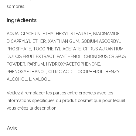
sombres.
Ingrédients
AQUA, GLYCERIN, ETHYLHEXYL STEARATE, NIACINAMIDE,
DICAPRYLYL ETHER, XANTHAN GUM, SODIUM ASCORBYL
PHOSPHATE, TOCOPHERYL ACETATE, CITRUS AURANTIUM
DULCIS FRUIT EXTRACT, PANTHENOL, CHONDRUS CRISPUS
POWDER, PARFUM, HYDROXYACETOPHENONE,
PHENOXYETHANOL, CITRIC ACID, TOCOPHEROL, BENZYL
ALCOHOL, LINALOOL.
Veillez à remplacer les parties entre crochets avec les
informations spécifiques du produit cosmétique pour lequel
vous créez la description.
Avis