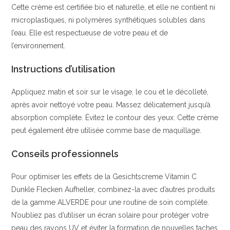
Cette crème est certifiée bio et naturelle, et elle ne contient ni
microplastiques, ni polymères synthétiques solubles dans
l’eau. Elle est respectueuse de votre peau et de
l’environnement.
Instructions d’utilisation
Appliquez matin et soir sur le visage, le cou et le décolleté,
après avoir nettoyé votre peau. Massez délicatement jusqu’à
absorption complète. Évitez le contour des yeux. Cette crème
peut également être utilisée comme base de maquillage.
Conseils professionnels
Pour optimiser les effets de la Gesichtscreme Vitamin C
Dunkle Flecken Aufheller, combinez-la avec d’autres produits
de la gamme ALVERDE pour une routine de soin complète.
N’oubliez pas d’utiliser un écran solaire pour protéger votre
peau des rayons UV et éviter la formation de nouvelles taches