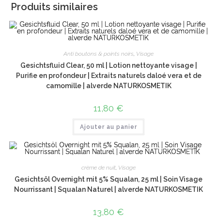
Produits similaires
Anti boutons & points noirs
,
Visage
Gesichtsfluid Clear, 50 ml | Lotion nettoyante visage |
Purifie en profondeur | Extraits naturels daloé vera et de
camomille | alverde NATURKOSMETIK
11,80
€
Ajouter au panier
crème de nuit
,
Visage
Gesichtsöl Overnight mit 5% Squalan, 25 ml | Soin Visage
Nourrissant | Squalan Naturel | alverde NATURKOSMETIK
13,80
€