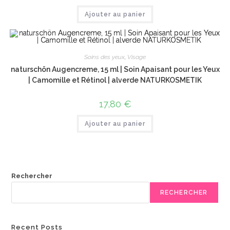
Ajouter au panier
Soins des yeux
,
Visage
naturschön Augencreme, 15 ml | Soin Apaisant pour les Yeux
| Camomille et Rétinol | alverde NATURKOSMETIK
17,80
€
Ajouter au panier
Rechercher
RECHERCHER
Recent Posts