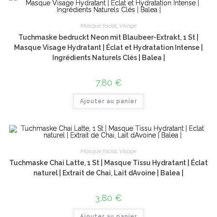
Masque facial
,
Visage
Tuchmaske bedruckt Neon mit Blaubeer-Extrakt, 1 St |
Masque Visage Hydratant | Éclat et Hydratation Intense |
Ingrédients Naturels Clés | Balea |
7,80
€
Ajouter au panier
Masque facial
,
Visage
Tuchmaske Chai Latte, 1 St | Masque Tissu Hydratant | Éclat
naturel | Extrait de Chai, Lait dAvoine | Balea |
3,80
€
Ajouter au panier