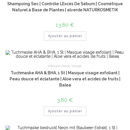
Shampoing Sec | Contrôle LExcès De Sébum | Cosmétique
Naturel à Base de Plantes | alverde NATURKOSMETIK
13,80
€
Ajouter au panier
Masque facial
,
Visage
Tuchmaske AHA & BHA, 1 St | Masque visage exfoliant |
Peau douce et éclatante | Aloe vera et acides de fruits |
Balea
3,80
€
Ajouter au panier