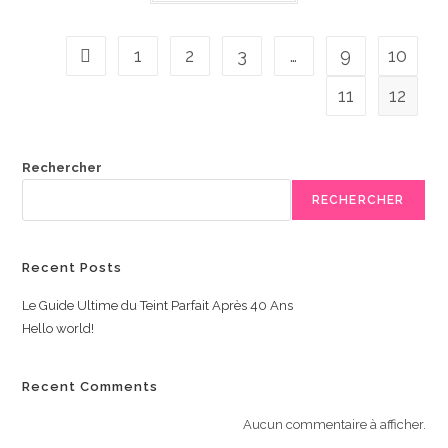
1
2
3
…
9
10
11
12
Rechercher
RECHERCHER
Recent Posts
Le Guide Ultime du Teint Parfait Après 40 Ans
Hello world!
Recent Comments
Aucun commentaire à afficher.