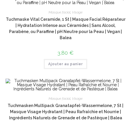
Masque facial
,
Visage
Tuchmaske Vital Ceramide, 1 St | Masque Facial Réparateur
| Hydratation Intense aux Céramides | Sans Alcool,
Parabène, ou Paraffine | pH Neutre pour la Peau | Vegan |
Balea
3,80
€
Ajouter au panier
Masque facial
,
Visage
Tuchmasken Multipack Granatapfel-Wassermelone, 7 St |
Masque Visage Hydratant | Peau Rafraîchie et Nourrie |
Ingrédients Naturels de Grenade et de Pastèque | Balea