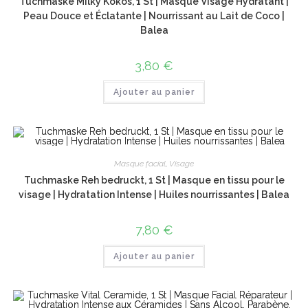
Tuchmaske Milky Kokos, 1 St | Masque Visage Hydratant |
Peau Douce et Éclatante | Nourrissant au Lait de Coco |
Balea
3,80
€
Ajouter au panier
Masque facial
,
Visage
Tuchmaske Reh bedruckt, 1 St | Masque en tissu pour le
visage | Hydratation Intense | Huiles nourrissantes | Balea
7,80
€
Ajouter au panier