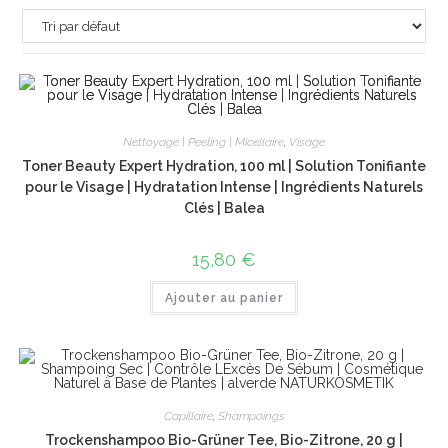
Nettoyage | Peeling | Micellaire
,
Visage
Toner Beauty Expert Hydration, 100 ml | Solution Tonifiante
pour le Visage | Hydratation Intense | Ingrédients Naturels
Clés | Balea
15,80
€
Ajouter au panier
Capillaire
,
Shampoings
Trockenshampoo Bio-Grüner Tee, Bio-Zitrone, 20 g |