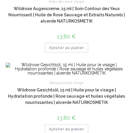
Soins des yeux
,
Visage
Wildrose Augencreme, 15 ml | Soin Contour des Yeux
Nourrissant | Huile de Rose Sauvage et Extraits Naturels |
alverde NATURKOSMETIK
13,80
€
Ajouter au panier
Masque facial
,
Visage
Wildrose Gesichtsöl, 15 ml | Huile pour le visage |
Hydratation profonde | Rose sauvage et huiles végétales
nourrissantes | alverde NATURKOSMETIK
13,80
€
Ajouter au panier