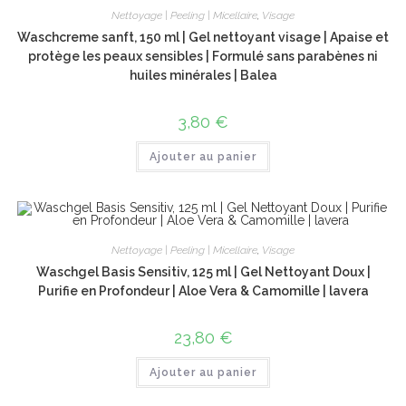
Nettoyage | Peeling | Micellaire
,
Visage
Waschcreme sanft, 150 ml | Gel nettoyant visage | Apaise et
protège les peaux sensibles | Formulé sans parabènes ni
huiles minérales | Balea
3,80
€
Ajouter au panier
Nettoyage | Peeling | Micellaire
,
Visage
Waschgel Basis Sensitiv, 125 ml | Gel Nettoyant Doux |
Purifie en Profondeur | Aloe Vera & Camomille | lavera
23,80
€
Ajouter au panier