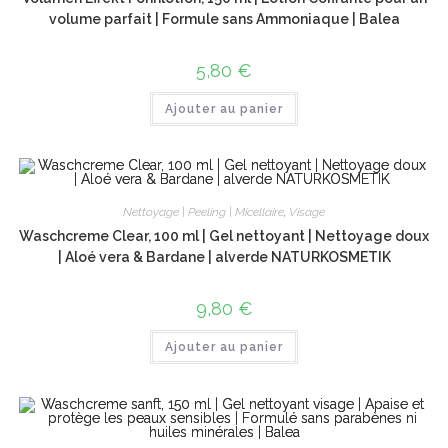
volume parfait | Formule sans Ammoniaque | Balea
5,80
€
Ajouter au panier
Nettoyage | Peeling | Micellaire
,
Visage
Waschcreme Clear, 100 ml | Gel nettoyant | Nettoyage doux
| Aloé vera & Bardane | alverde NATURKOSMETIK
9,80
€
Ajouter au panier