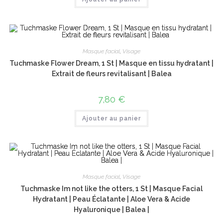
Masque facial
,
Visage
Tuchmaske Flower Dream, 1 St | Masque en tissu hydratant |
Extrait de fleurs revitalisant | Balea
7,80
€
Ajouter au panier
Masque facial
,
Visage
Tuchmaske Im not like the otters, 1 St | Masque Facial
Hydratant | Peau Éclatante | Aloe Vera & Acide
Hyaluronique | Balea |