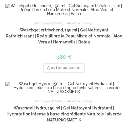
Nettoyage | Peeling | Micellaire
,
Visage
Waschgel erfrischend, 150 ml | Gel Nettoyant
Rafraîchissant | Rééquilibre la Peau Mixte et Normale | Aloe
Vera et Hamamélis | Balea
3,80
€
Ajouter au panier
Nettoyage | Peeling | Micellaire
,
Visage
Waschgel Hydro, 150 ml | Gel Nettoyant Hydratant |
Hydratation Intense à base dIngrédients Naturels | alverde
NATURKOSMETIK