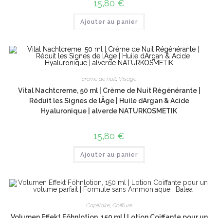
15,80
€
Ajouter au panier
crème de nuit
,
Visage
Vital Nachtcreme, 50 ml | Crème de Nuit Régénérante |
Réduit les Signes de lÂge | Huile dArgan & Acide
Hyaluronique | alverde NATURKOSMETIK
15,80
€
Ajouter au panier
Capillaire
,
Coiffure
Volumen Effekt Föhnlotion, 150 ml | Lotion Coiffante pour un