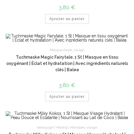
3,80
€
Ajouter au panier
Masque facial
,
Visage
Tuchmaske Magic Fairytale, 1 St | Masque en tissu
oxygénant | Éclat et hydratation | Avec ingrédients naturels
clés | Balea
3,80
€
Ajouter au panier
Nettoyage | Peeling | Micellaire
,
Visage