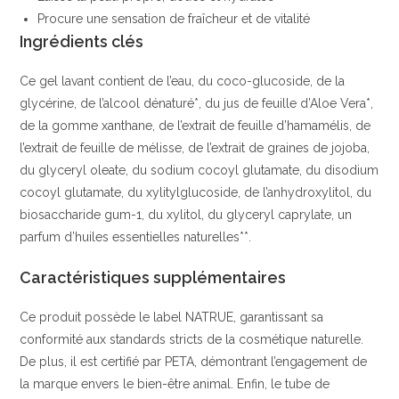
Procure une sensation de fraîcheur et de vitalité
Ingrédients clés
Ce gel lavant contient de l’eau, du coco-glucoside, de la
glycérine, de l’alcool dénaturé*, du jus de feuille d’Aloe Vera*,
de la gomme xanthane, de l’extrait de feuille d’hamamélis, de
l’extrait de feuille de mélisse, de l’extrait de graines de jojoba,
du glyceryl oleate, du sodium cocoyl glutamate, du disodium
cocoyl glutamate, du xylitylglucoside, de l’anhydroxylitol, du
biosaccharide gum-1, du xylitol, du glyceryl caprylate, un
parfum d’huiles essentielles naturelles**.
Caractéristiques supplémentaires
Ce produit possède le label NATRUE, garantissant sa
conformité aux standards stricts de la cosmétique naturelle.
De plus, il est certifié par PETA, démontrant l’engagement de
la marque envers le bien-être animal. Enfin, le tube de