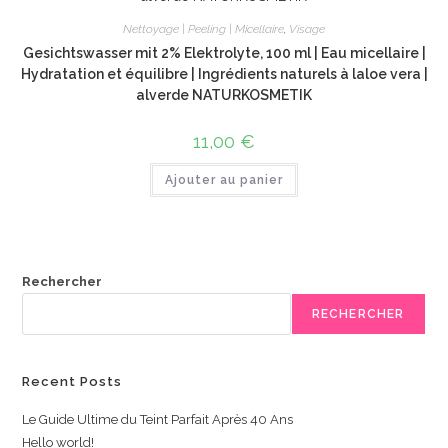
Nettoyage | Peeling | Micellaire
,
Visage
Gesichtswasser mit 2% Elektrolyte, 100 ml | Eau micellaire |
Hydratation et équilibre | Ingrédients naturels à laloe vera |
alverde NATURKOSMETIK
11,00
€
Ajouter au panier
Rechercher
RECHERCHER
Recent Posts
Le Guide Ultime du Teint Parfait Après 40 Ans
Hello world!