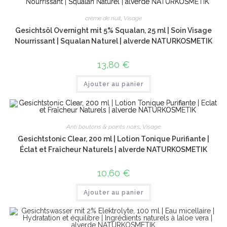
crème de nuit
,
Visage
Gesichtsöl Overnight mit 5% Squalan, 25 ml | Soin Visage
Nourrissant | Squalan Naturel | alverde NATURKOSMETIK
13,80
€
Ajouter au panier
Anti boutons & points noirs
,
Visage
Gesichtstonic Clear, 200 ml | Lotion Tonique Purifiante |
Éclat et Fraîcheur Naturels | alverde NATURKOSMETIK
10,60
€
Ajouter au panier