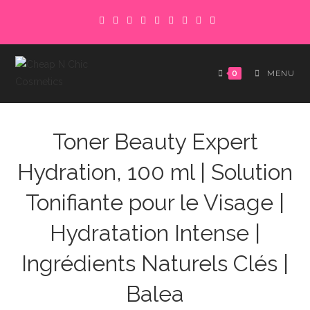
Skip
to
content
0
MENU
Toner Beauty Expert
Hydration, 100 ml | Solution
Tonifiante pour le Visage |
Hydratation Intense |
Ingrédients Naturels Clés |
Balea