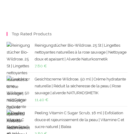
Top Rated Products
Reinigungstücher Bio-Wildrose, 25 St | Lingettes
nettoyantes naturelles à la rose sauvage | Nettoyage
doux et apaisant | Alverde Naturkosmetik
7,80
€
Gesichtscreme Wildrose, 50 ml | Crème hydratante
naturelle | Réduit la sécheresse de la peau | Rose
sauvage | alverde NATURKOSMETIK
11,40
€
Peeling Vitamin C Sugar Scrub, 16 ml | Exfoliation
douce et rajeunissement de la peau | Vitamine C et
sucre naturel | Balea
3,80
€