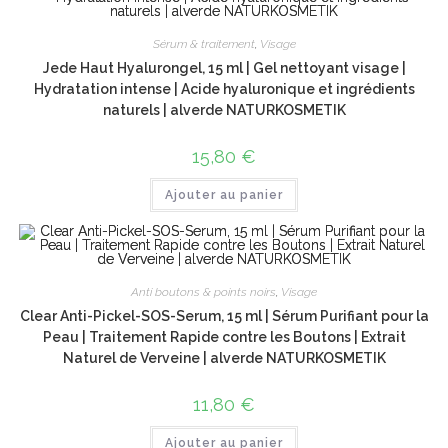
Sérum & traitement
,
Visage
Jede Haut Hyalurongel, 15 ml | Gel nettoyant visage |
Hydratation intense | Acide hyaluronique et ingrédients
naturels | alverde NATURKOSMETIK
15,80
€
Ajouter au panier
Anti boutons & points noirs
,
Visage
Clear Anti-Pickel-SOS-Serum, 15 ml | Sérum Purifiant pour la
Peau | Traitement Rapide contre les Boutons | Extrait
Naturel de Verveine | alverde NATURKOSMETIK
11,80
€
Ajouter au panier