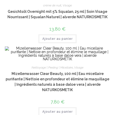
crème de nuit
,
Visage
Gesichtsöl Overnight mit 5% Squalan, 25 ml | Soin Visage
Nourrissant | Squalan Naturel | alverde NATURKOSMETIK
13,80
€
Ajouter au panier
Nettoyage | Peeling | Micellaire
,
Visage
Mizellenwasser Clear Beauty, 100 ml | Eau micellaire
purifiante | Nettoie en profondeur et élimine le maquillage
| Ingrédients naturels à base daloe vera | alverde
NATURKOSMETIK
7,80
€
Ajouter au panier