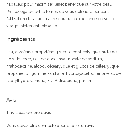
habituels pour maximiser l’effet bénéfique sur votre peau.
Prenez également le temps de vous détendre pendant
l’utilisation de la tuchmaske pour une expérience de soin du
visage totalement relaxante.
Ingrédients
Eau, glycérine, propylène glycol, alcool cétylique, huile de
noix de coco, eau de coco, hyaluronate de sodium,
maltodextrine, alcool cétéarylique et glucoside cétéarylique,
propanediol, gomme xanthane, hydroxyacétophénone, acide
caprylhydroxamique, EDTA disodique, parfum.
Avis
Il n’y a pas encore d’avis.
Vous devez être
connecté
pour publier un avis.