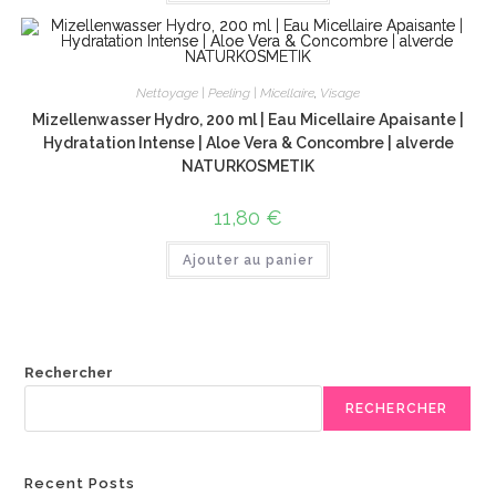
Nettoyage | Peeling | Micellaire
,
Visage
Mizellenwasser Hydro, 200 ml | Eau Micellaire Apaisante |
Hydratation Intense | Aloe Vera & Concombre | alverde
NATURKOSMETIK
11,80
€
Ajouter au panier
Rechercher
RECHERCHER
Recent Posts