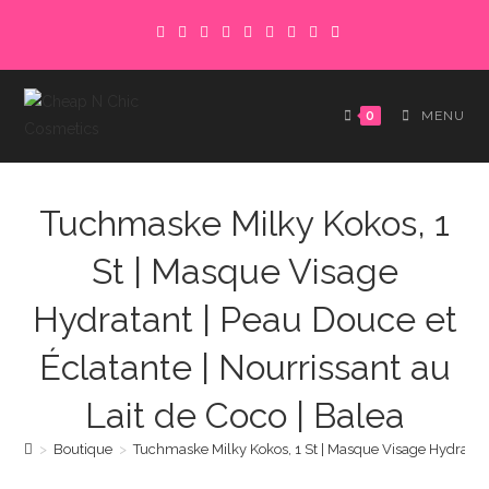
Skip
to
content
0
MENU
Tuchmaske Milky Kokos, 1
St | Masque Visage
Hydratant | Peau Douce et
Éclatante | Nourrissant au
Lait de Coco | Balea
>
Boutique
>
Tuchmaske Milky Kokos, 1 St | Masque Visage Hydratant 