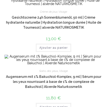
Crème de jour
,
Visage
Gesichtscreme 24h Sonnenblumenöl, 50 ml | Crème
hydratante naturelle | Hydratation longue durée | Huile de
Tournesol | alverde NATURKOSMETIK
13,00
€
Ajouter au panier
Soins des yeux
,
Visage
Augenserum mit 1% Bakuchiol-Komplex, 9 ml | Sérum pour
les yeux nourrissant à base de 1% de complexe de
Bakuchiol | Alverde Naturkosmetik
11,80
€