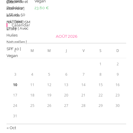
Vegan
23,80
€
Calendar
AOÛT 2026
L
M
M
J
V
S
D
1
2
3
4
5
6
7
8
9
10
11
12
13
14
15
16
17
18
19
20
21
22
23
24
25
26
27
28
29
30
31
« Oct