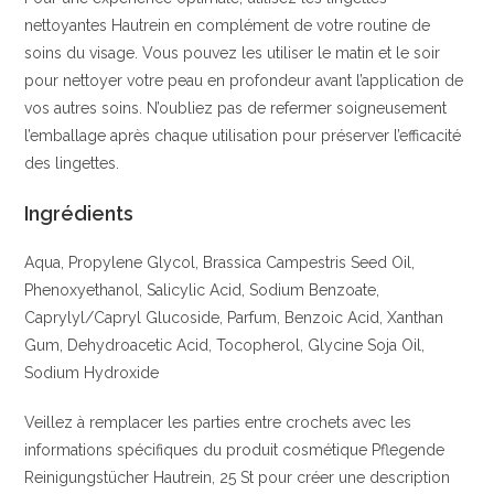
nettoyantes Hautrein en complément de votre routine de
soins du visage. Vous pouvez les utiliser le matin et le soir
pour nettoyer votre peau en profondeur avant l’application de
vos autres soins. N’oubliez pas de refermer soigneusement
l’emballage après chaque utilisation pour préserver l’efficacité
des lingettes.
Ingrédients
Aqua, Propylene Glycol, Brassica Campestris Seed Oil,
Phenoxyethanol, Salicylic Acid, Sodium Benzoate,
Caprylyl/Capryl Glucoside, Parfum, Benzoic Acid, Xanthan
Gum, Dehydroacetic Acid, Tocopherol, Glycine Soja Oil,
Sodium Hydroxide
Veillez à remplacer les parties entre crochets avec les
informations spécifiques du produit cosmétique Pflegende
Reinigungstücher Hautrein, 25 St pour créer une description