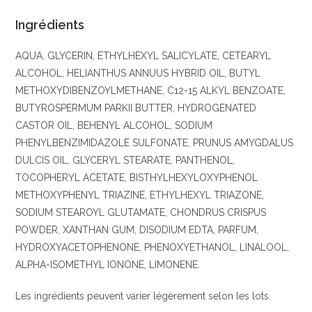
Ingrédients
AQUA, GLYCERIN, ETHYLHEXYL SALICYLATE, CETEARYL
ALCOHOL, HELIANTHUS ANNUUS HYBRID OIL, BUTYL
METHOXYDIBENZOYLMETHANE, C12-15 ALKYL BENZOATE,
BUTYROSPERMUM PARKII BUTTER, HYDROGENATED
CASTOR OIL, BEHENYL ALCOHOL, SODIUM
PHENYLBENZIMIDAZOLE SULFONATE, PRUNUS AMYGDALUS
DULCIS OIL, GLYCERYL STEARATE, PANTHENOL,
TOCOPHERYL ACETATE, BISTHYLHEXYLOXYPHENOL
METHOXYPHENYL TRIAZINE, ETHYLHEXYL TRIAZONE,
SODIUM STEAROYL GLUTAMATE, CHONDRUS CRISPUS
POWDER, XANTHAN GUM, DISODIUM EDTA, PARFUM,
HYDROXYACETOPHENONE, PHENOXYETHANOL, LINALOOL,
ALPHA-ISOMETHYL IONONE, LIMONENE.
Les ingrédients peuvent varier légèrement selon les lots.