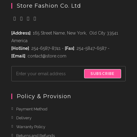
Store Fashion Co. Ltd
[Address]
: 165 Street Name, New York, Old City 33541
America
[Hotline]
: 254-6587-8741 -
[Fax]
: 254-5847-6587 -
[Email]
: contact@store.com
SUBSCRIBE
Policy & Provision
Payment Method
Delivery
Warranty Policy
Returns and Refunds