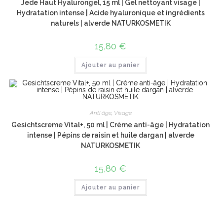
Jede Haut Hyalurongel, 15 ml | Gel nettoyant visage |
Hydratation intense | Acide hyaluronique et ingrédients
naturels | alverde NATURKOSMETIK
15,80
€
Ajouter au panier
Anti âge
,
Visage
Gesichtscreme Vital+, 50 ml | Crème anti-âge | Hydratation
intense | Pépins de raisin et huile dargan | alverde
NATURKOSMETIK
15,80
€
Ajouter au panier