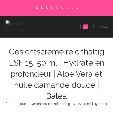
Skip
to
content
0
MENU
Gesichtscreme reichhaltig
LSF 15, 50 ml | Hydrate en
profondeur | Aloe Vera et
huile damande douce |
Balea
>
Boutique
>
Gesichtscreme reichhaltig LSF 15, 50 ml | Hydrate en 