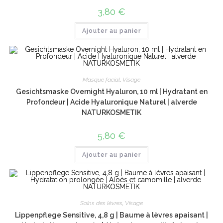
3,80
€
Ajouter au panier
Masque facial
,
Visage
Gesichtsmaske Overnight Hyaluron, 10 ml | Hydratant en
Profondeur | Acide Hyaluronique Naturel | alverde
NATURKOSMETIK
5,80
€
Ajouter au panier
Soins des lèvres
,
Visage
Lippenpflege Sensitive, 4,8 g | Baume à lèvres apaisant |