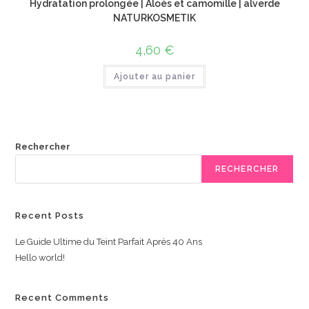
Hydratation prolongée | Aloès et camomille | alverde
NATURKOSMETIK
4,60
€
Ajouter au panier
Rechercher
RECHERCHER
Recent Posts
Le Guide Ultime du Teint Parfait Après 40 Ans
Hello world!
Recent Comments