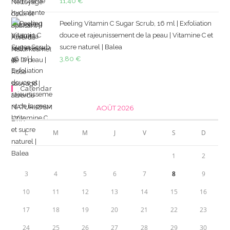
11,40
€
Peeling Vitamin C Sugar Scrub, 16 ml | Exfoliation
douce et rajeunissement de la peau | Vitamine C et
sucre naturel | Balea
3,80
€
Calendar
AOÛT 2026
L
M
M
J
V
S
D
1
2
3
4
5
6
7
8
9
10
11
12
13
14
15
16
17
18
19
20
21
22
23
24
25
26
27
28
29
30