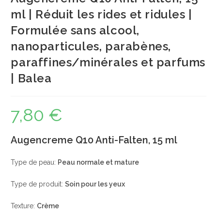
ml | Réduit les rides et ridules |
Formulée sans alcool,
nanoparticules, parabènes,
paraffines/minérales et parfums
| Balea
7,80
€
Augencreme Q10 Anti-Falten, 15 ml
Type de peau:
Peau normale et mature
Type de produit:
Soin pour les yeux
Texture:
Crème