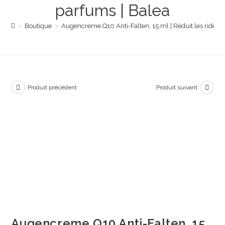
parfums | Balea
>
Boutique
>
Augencreme Q10 Anti-Falten, 15 ml | Réduit les rides e
Produit précédent
Produit suivant
Augencreme Q10 Anti-Falten, 15