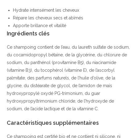
Hydrate intensément les cheveux
Répare les cheveux secs et abîmés
Apporte brillance et vitalité
Ingrédients clés
Ce shampoing contient de l’eau, du laureth sulfate de sodium,
du cocamidopropyl bétaïne, de la glycérine, du chlorure de
sodium, du panthénol (provitamine B5), du niacinamide
(vitamine B3), du tocophérol (vitamine E), de l’ascorbyl
palmitate, des parfums naturels, de l’huile d’olive, de la
glycine, du distéarate de glycol, de l’amidon de maïs
hydroxypropylé oxydé PG-trimonium, du guar
hydroxypropyltrimonium chloride, de l’hydroxyde de
sodium, de l’acide lactique et de la vitamine C.
Caractéristiques supplémentaires
Ce shampoing est certifié bio et ne contient ni silicone, ni