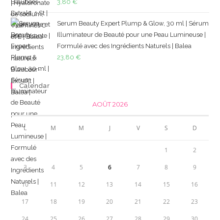
3,80
€
Serum Beauty Expert Plump & Glow, 30 ml | Sérum
Illuminateur de Beauté pour une Peau Lumineuse |
Formulé avec des Ingrédients Naturels | Balea
23,80
€
Calendar
AOÛT 2026
L
M
M
J
V
S
D
1
2
3
4
5
6
7
8
9
10
11
12
13
14
15
16
17
18
19
20
21
22
23
24
25
26
27
28
29
30