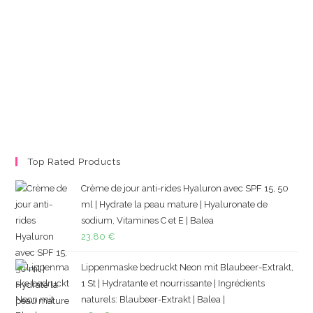
Top Rated Products
Crème de jour anti-rides Hyaluron avec SPF 15, 50
ml | Hydrate la peau mature | Hyaluronate de
sodium, Vitamines C et E | Balea
23,80
€
Lippenmaske bedruckt Neon mit Blaubeer-Extrakt,
1 St | Hydratante et nourrissante | Ingrédients
naturels: Blaubeer-Extrakt | Balea |