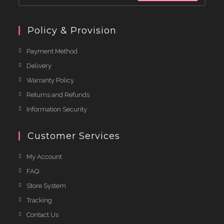
Policy & Provision
Payment Method
Delivery
Warranty Policy
Returns and Refunds
Information Security
Customer Services
My Account
FAQ
Store System
Tracking
Contact Us