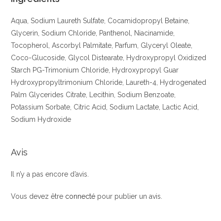
Aqua, Sodium Laureth Sulfate, Cocamidopropyl Betaine,
Glycerin, Sodium Chloride, Panthenol, Niacinamide,
Tocopherol, Ascorbyl Palmitate, Parfum, Glyceryl Oleate,
Coco-Glucoside, Glycol Distearate, Hydroxypropyl Oxidized
Starch PG-Trimonium Chloride, Hydroxypropyl Guar
Hydroxypropyltrimonium Chloride, Laureth-4, Hydrogenated
Palm Glycerides Citrate, Lecithin, Sodium Benzoate,
Potassium Sorbate, Citric Acid, Sodium Lactate, Lactic Acid,
Sodium Hydroxide
Avis
Il n’y a pas encore d’avis.
Vous devez être
connecté
pour publier un avis.