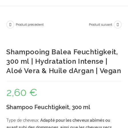
Produit précédent
Produit suivant
Shampooing Balea Feuchtigkeit,
300 ml | Hydratation Intense |
Aloé Vera & Huile dArgan | Vegan
2,60
€
Shampoo Feuchtigkeit, 300 ml
Type de cheveux:
Adapté pour les cheveux abîmés ou
ayant subi des dommages, ainsi que les cheveux secs