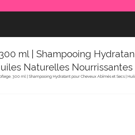
 300 ml | Shampooing Hydratan
uiles Naturelles Nourrissantes 
flege, 300 ml | Shampooing Hydratant pour Cheveux Abîmés et Secs | Huiles