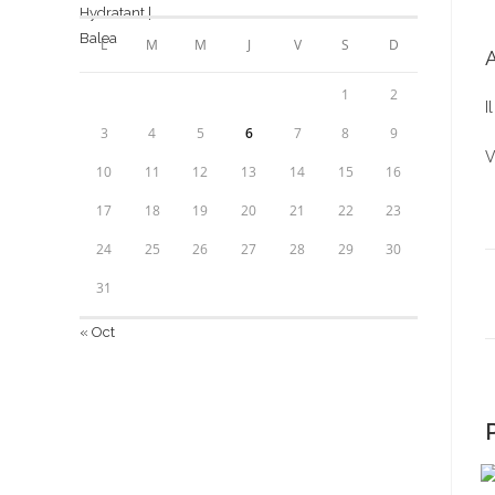
L
M
M
J
V
S
D
A
1
2
I
3
4
5
6
7
8
9
V
10
11
12
13
14
15
16
17
18
19
20
21
22
23
24
25
26
27
28
29
30
31
« Oct