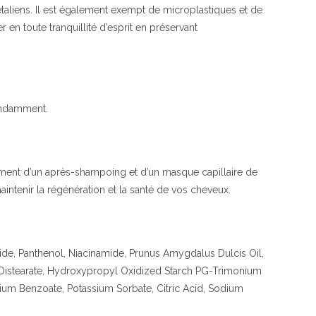
taliens. Il est également exempt de microplastiques et de
 en toute tranquillité d’esprit en préservant
ondamment.
ément d’un après-shampoing et d’un masque capillaire de
ntenir la régénération et la santé de vos cheveux.
de, Panthenol, Niacinamide, Prunus Amygdalus Dulcis Oil,
 Distearate, Hydroxypropyl Oxidized Starch PG-Trimonium
m Benzoate, Potassium Sorbate, Citric Acid, Sodium