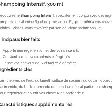
Shampoing Intensif, 300 ml
écouvrez le
Shampoing Intensif
, spécialement conçu avec des ingré
omplexe de vitamine B3 et de provitamine B5, pour offrir à vos cheveu
ointes. Laissez-vous envoûter par son délicieux parfum vanille.
rincipaux bienfaits
Apporte une régénération et des soins intensifs
Convient aux cheveux abîmés et fragilisés
Laisse vos cheveux doux et faciles à démêler
ngrédients clés
ormulé avec de l’eau, du laureth sulfate de sodium, du cocamidoprop
iacinamide, de l’huile d’amande douce, et un délicat parfum, ce shamp
our régénérer et nourrir vos cheveux en profondeur.
Caractéristiques supplémentaires