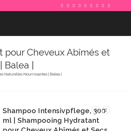
t pour Cheveux Abîmés et
| Balea |
 Naturelles Nourrissantes | Balea |
Shampoo Intensivpflege, 300
ml | Shampooing Hydratant
pour Cheveux Abîmés et Secs