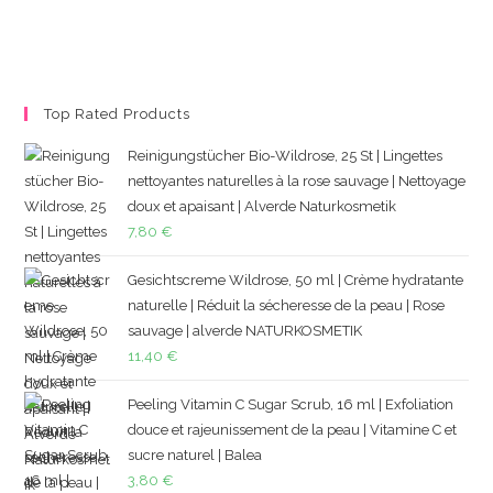
Top Rated Products
Reinigungstücher Bio-Wildrose, 25 St | Lingettes
nettoyantes naturelles à la rose sauvage | Nettoyage
doux et apaisant | Alverde Naturkosmetik
7,80
€
Gesichtscreme Wildrose, 50 ml | Crème hydratante
naturelle | Réduit la sécheresse de la peau | Rose
sauvage | alverde NATURKOSMETIK
11,40
€
Peeling Vitamin C Sugar Scrub, 16 ml | Exfoliation
douce et rajeunissement de la peau | Vitamine C et
sucre naturel | Balea
3,80
€