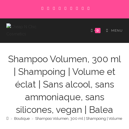
Skip
to
content
0
MENU
Shampoo Volumen, 300 ml
| Shampoing | Volume et
éclat | Sans alcool, sans
ammoniaque, sans
silicones, vegan | Balea
>
Boutique
>
Shampoo Volumen, 300 ml | Shampoing | Volume et écla