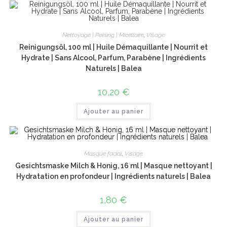
Nettoyage | Peeling | Micellaire
,
Visage
Reinigungsöl, 100 ml | Huile Démaquillante | Nourrit et
Hydrate | Sans Alcool, Parfum, Parabène | Ingrédients
Naturels | Balea
10,20
€
Ajouter au panier
Masque facial
,
Visage
Gesichtsmaske Milch & Honig, 16 ml | Masque nettoyant |
Hydratation en profondeur | Ingrédients naturels | Balea
1,80
€
Ajouter au panier