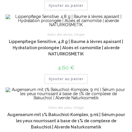
Ajouter au panier
Soins des lèvres
,
Visage
Lippenpflege Sensitive, 4,8 g | Baume à lèvres apaisant |
Hydratation prolongée | Aloès et camomille | alverde
NATURKOSMETIK
4,60
€
Ajouter au panier
Soins des yeux
,
Visage
Augenserum mit 1% Bakuchiol-Komplex, 9 ml | Sérum pour
les yeux nourrissant à base de 1% de complexe de
Bakuchiol | Alverde Naturkosmetik