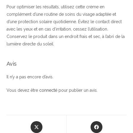
Pour optimiser les résultats, utilisez cette crème en
complément d’une routine de soins du visage adaptée et
d’une protection solaire quotidienne. Évitez le contact direct
avec les yeux et en cas d’irritation, cessez l’utilisation.
Conservez le produit dans un endroit frais et sec, à l’abri de la
lumière directe du soleil.
Avis
Il n’y a pas encore d’avis.
Vous devez être
connecté
pour publier un avis.
Opens
Opens
in
in