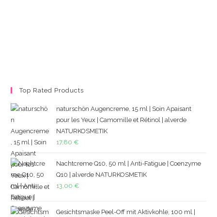
Top Rated Products
naturschön Augencreme, 15 ml | Soin Apaisant
pour les Yeux | Camomille et Rétinol | alverde
NATURKOSMETIK
17,80
€
Nachtcreme Q10, 50 ml | Anti-Fatigue | Coenzyme
Q10 | alverde NATURKOSMETIK
13,00
€
Gesichtsmaske Peel-Off mit Aktivkohle, 100 ml |