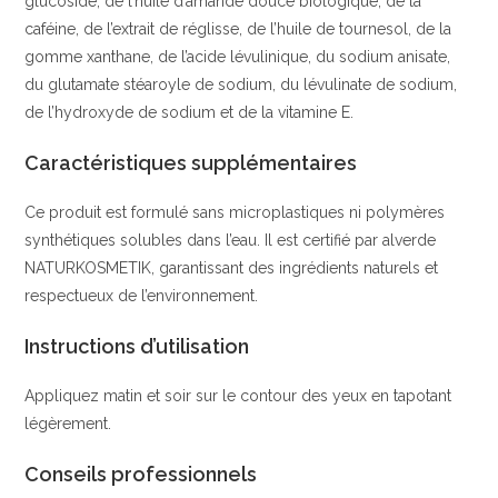
glucoside, de l’huile d’amande douce biologique, de la
caféine, de l’extrait de réglisse, de l’huile de tournesol, de la
gomme xanthane, de l’acide lévulinique, du sodium anisate,
du glutamate stéaroyle de sodium, du lévulinate de sodium,
de l’hydroxyde de sodium et de la vitamine E.
Caractéristiques supplémentaires
Ce produit est formulé sans microplastiques ni polymères
synthétiques solubles dans l’eau. Il est certifié par alverde
NATURKOSMETIK, garantissant des ingrédients naturels et
respectueux de l’environnement.
Instructions d’utilisation
Appliquez matin et soir sur le contour des yeux en tapotant
légèrement.
Conseils professionnels