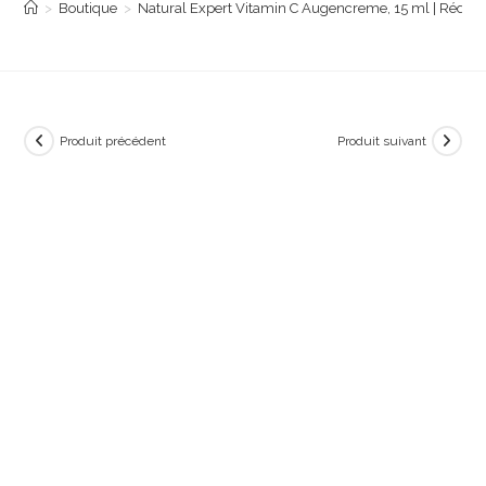
>
Boutique
>
Natural Expert Vitamin C Augencreme, 15 ml | Réduit l
Produit précédent
Produit suivant