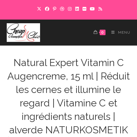
Skip
to
content
0
MENU
Natural Expert Vitamin C
Augencreme, 15 ml | Réduit
les cernes et illumine le
regard | Vitamine C et
ingrédients naturels |
alverde NATURKOSMETIK