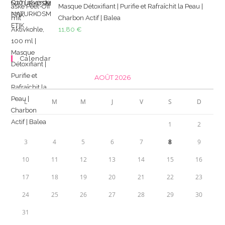
Masque Détoxifiant | Purifie et Rafraîchit la Peau |
Charbon Actif | Balea
11,80
€
Calendar
AOÛT 2026
L
M
M
J
V
S
D
1
2
3
4
5
6
7
8
9
10
11
12
13
14
15
16
17
18
19
20
21
22
23
24
25
26
27
28
29
30
31