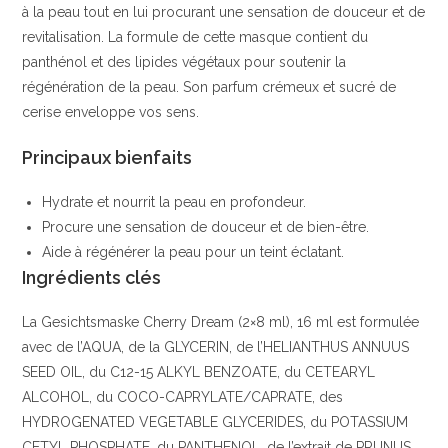
à la peau tout en lui procurant une sensation de douceur et de
revitalisation. La formule de cette masque contient du
panthénol et des lipides végétaux pour soutenir la
régénération de la peau. Son parfum crémeux et sucré de
cerise enveloppe vos sens.
Principaux bienfaits
Hydrate et nourrit la peau en profondeur.
Procure une sensation de douceur et de bien-être.
Aide à régénérer la peau pour un teint éclatant.
Ingrédients clés
La Gesichtsmaske Cherry Dream (2×8 ml), 16 ml est formulée
avec de l’AQUA, de la GLYCERIN, de l’HELIANTHUS ANNUUS
SEED OIL, du C12-15 ALKYL BENZOATE, du CETEARYL
ALCOHOL, du COCO-CAPRYLATE/CAPRATE, des
HYDROGENATED VEGETABLE GLYCERIDES, du POTASSIUM
CETYL PHOSPHATE, du PANTHENOL, de l’extrait de PRUNUS