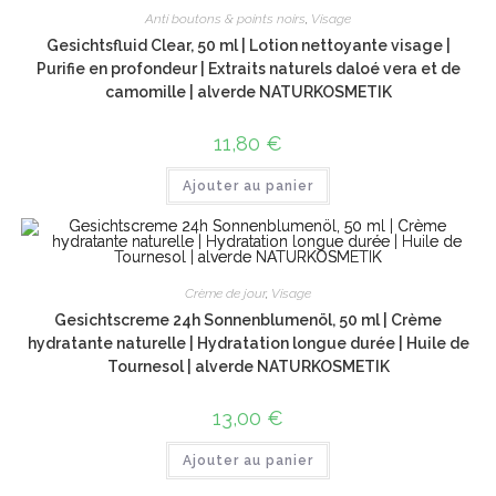
Anti boutons & points noirs
,
Visage
Gesichtsfluid Clear, 50 ml | Lotion nettoyante visage |
Purifie en profondeur | Extraits naturels daloé vera et de
camomille | alverde NATURKOSMETIK
11,80
€
Ajouter au panier
Crème de jour
,
Visage
Gesichtscreme 24h Sonnenblumenöl, 50 ml | Crème
hydratante naturelle | Hydratation longue durée | Huile de
Tournesol | alverde NATURKOSMETIK
13,00
€
Ajouter au panier