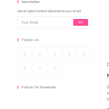
Newsletter
Get all latest content delivered to your email.
GO
Follow Us
D
D
Follow On Facebook
e
b