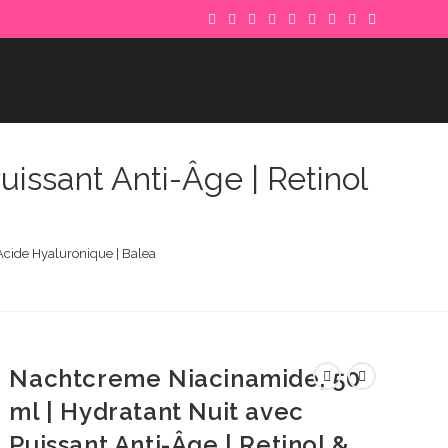
issant Anti-Âge | Retinol
Acide Hyaluronique | Balea
Nachtcreme Niacinamide, 50
ml | Hydratant Nuit avec
Puissant Anti-Âge | Retinol &