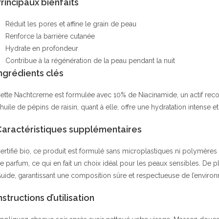
rincipaux bienfaits
Réduit les pores et affine le grain de peau
Renforce la barrière cutanée
Hydrate en profondeur
Contribue à la régénération de la peau pendant la nuit
ngrédients clés
ette Nachtcreme est formulée avec 10% de Niacinamide, un actif recon
’huile de pépins de raisin, quant à elle, offre une hydratation intense e
Caractéristiques supplémentaires
ertifié bio, ce produit est formulé sans microplastiques ni polymères
e parfum, ce qui en fait un choix idéal pour les peaux sensibles. De
uide, garantissant une composition sûre et respectueuse de l’enviro
nstructions d’utilisation