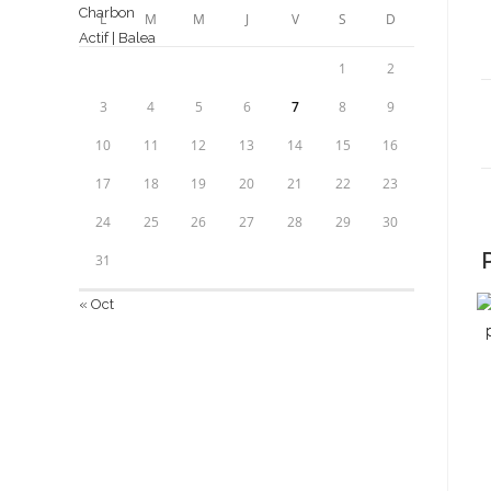
L
M
M
J
V
S
D
1
2
3
4
5
6
7
8
9
10
11
12
13
14
15
16
17
18
19
20
21
22
23
24
25
26
27
28
29
30
31
« Oct