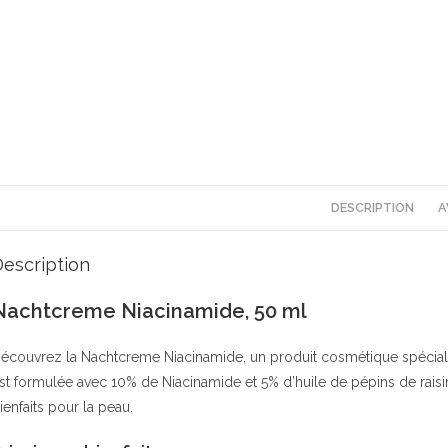
DESCRIPTION
A
escription
Nachtcreme Niacinamide, 50 ml
écouvrez la Nachtcreme Niacinamide, un produit cosmétique spéciale
st formulée avec 10% de Niacinamide et 5% d’huile de pépins de rais
ienfaits pour la peau.