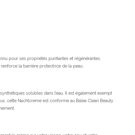
nu pour ses propriétés purifiantes et régénérantes.
t renforce la barrière protectrice de la peau.
 synthétiques solubles dans l’eau. Il est également exempt
 plus, cette Nachtcreme est conforme au Balea Clean Beauty
nnement.