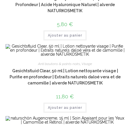
Profondeur | Acide Hyaluronique Naturel | alverde
NATURKOSMETIK
5,80
€
Ajouter au panier
Anti boutons & points noirs
,
Visage
Gesichtsfluid Clear, 50 ml | Lotion nettoyante visage |
Purifie en profondeur | Extraits naturels daloé vera et de
camomille | alverde NATURKOSMETIK
11,80
€
Ajouter au panier