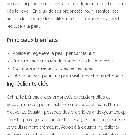
peau et lui procure une sensation de douceur et de bien-être
dès le réveil. En plus de ses propriétés nourrissantes, cet
huile aide à réduire les petites rides et à donner un aspect
repulpé à la peau.
Principaux bienfaits
Apaise et régénère la peau pendant la nuit
Procure une sensation de douceur et de souplesse
Contribue à la réduction des petites rides
Effet repulpant pour une peau visiblement plus rebondie
Ingrédients clés
Cet huile bénéficie des propriétés exceptionnelles du
Squalan, un composant naturellement présent dans l’huile
d’olive. Le Squalan possède des propriétés antioxydantes, qui
aident à protéger la peau contre les agressions extérieures et
le vieillissement prématuré. Associé à d’autres ingrédients
nourrissants et hydratants, il offre à la peau une véritable cure