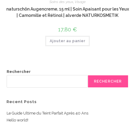
Soins des yeux
,
Visage
naturschön Augencreme, 15 ml | Soin Apaisant pour les Yeux
| Camomille et Rétinol | alverde NATURKOSMETIK
17,80
€
Ajouter au panier
Rechercher
RECHERCHER
Recent Posts
Le Guide Ultime du Teint Parfait Après 40 Ans
Hello world!