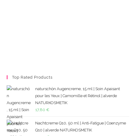
Top Rated Products
naturschön Augencreme, 15 ml | Soin Apaisant
pour les Yeux | Camomille et Rétinol | alverde
NATURKOSMETIK
17,80
€
Nachtcreme Q10, 50 ml | Anti-Fatigue | Coenzyme
Q10 | alverde NATURKOSMETIK