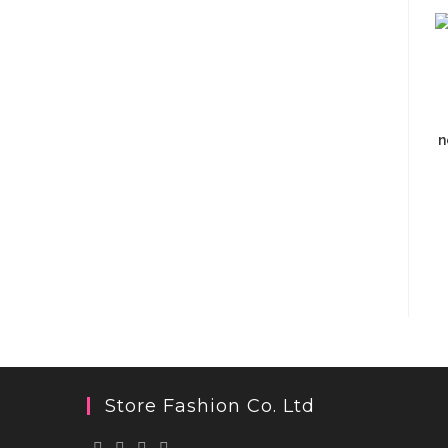
n
Store Fashion Co. Ltd