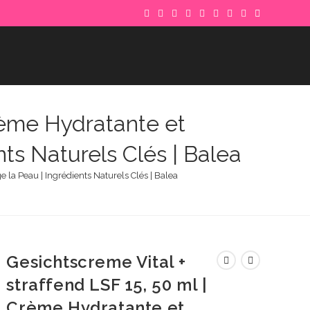
Crème Hydratante et
nts Naturels Clés | Balea
e la Peau | Ingrédients Naturels Clés | Balea
Gesichtscreme Vital +
straffend LSF 15, 50 ml |
Crème Hydratante et