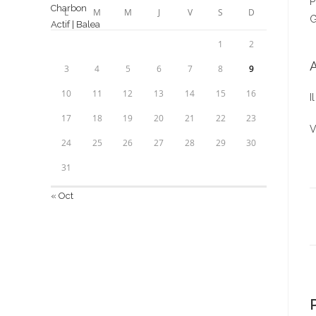
P
L
M
M
J
V
S
D
G
1
2
A
3
4
5
6
7
8
9
10
11
12
13
14
15
16
I
17
18
19
20
21
22
23
V
24
25
26
27
28
29
30
31
« Oct