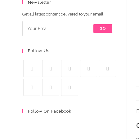
Newsletter
Get all latest content delivered to your email.
GO
Follow Us
D
Follow On Facebook