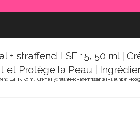
l + straffend LSF 15, 50 ml | 
t et Protège la Peau | Ingrédie
ffend LSF 15, 50 ml | Crème Hydratante et Raffermissante | Rajeunit et Protèg