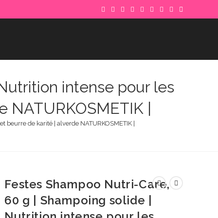
utrition intense pour les
verde NATURKOSMETIK |
a et beurre de karité | alverde NATURKOSMETIK |
Festes Shampoo Nutri-Care,
60 g | Shampoing solide |
Nutrition intense pour les