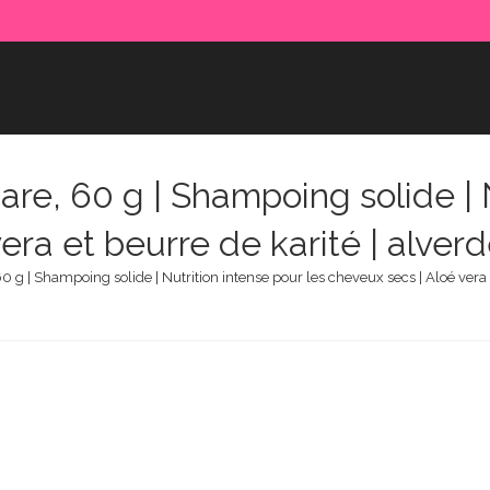
e, 60 g | Shampoing solide | N
vera et beurre de karité | al
 g | Shampoing solide | Nutrition intense pour les cheveux secs | Aloé ver