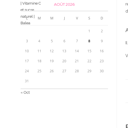
r
AOÛT 2026
d
L
M
M
J
V
S
D
A
1
2
3
4
5
6
7
8
9
I
10
11
12
13
14
15
16
V
17
18
19
20
21
22
23
24
25
26
27
28
29
30
31
« Oct