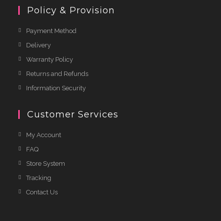
Policy & Provision
Payment Method
Delivery
Warranty Policy
Returns and Refunds
Information Security
Customer Services
My Account
FAQ
Store System
Tracking
Contact Us