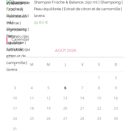
Shampoo Frische & Balance, 250 ml | Shampoing |
Peau équilibrée | Extrait de citron et de camomille |
lavera
19,80
€
Calendar
AOÛT 2026
L
M
M
J
V
S
D
1
2
3
4
5
6
7
8
9
10
11
12
13
14
15
16
17
18
19
20
21
22
23
24
25
26
27
28
29
30
31