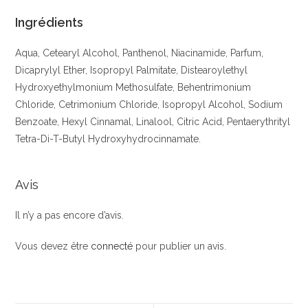
Ingrédients
Aqua, Cetearyl Alcohol, Panthenol, Niacinamide, Parfum,
Dicaprylyl Ether, Isopropyl Palmitate, Distearoylethyl
Hydroxyethylmonium Methosulfate, Behentrimonium
Chloride, Cetrimonium Chloride, Isopropyl Alcohol, Sodium
Benzoate, Hexyl Cinnamal, Linalool, Citric Acid, Pentaerythrityl
Tetra-Di-T-Butyl Hydroxyhydrocinnamate.
Avis
Il n’y a pas encore d’avis.
Vous devez être
connecté
pour publier un avis.