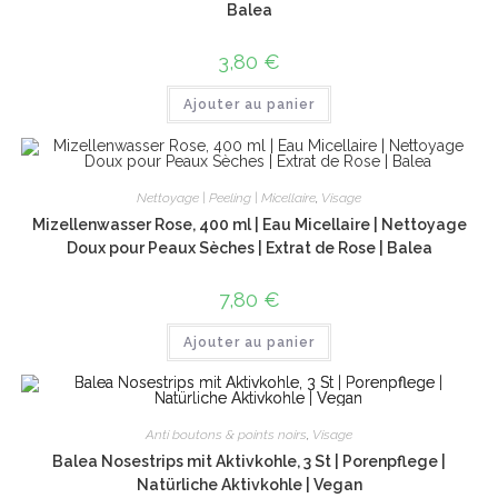
Balea
3,80
€
Ajouter au panier
Nettoyage | Peeling | Micellaire
,
Visage
Mizellenwasser Rose, 400 ml | Eau Micellaire | Nettoyage
Doux pour Peaux Sèches | Extrat de Rose | Balea
7,80
€
Ajouter au panier
Anti boutons & points noirs
,
Visage
Balea Nosestrips mit Aktivkohle, 3 St | Porenpflege |
Natürliche Aktivkohle | Vegan