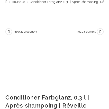
>
Boutique
>
Conditioner Farbglanz, 0,3 l | Après-shampoing | Révei
Produit précédent
Produit suivant
Conditioner Farbglanz, 0,3 l |
Après-shampoing | Réveille