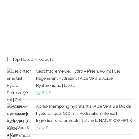
Top Rated Products
Gesichtscreme Gel Hydro Refresh, 50 ml | Gel
Régénérant Hydratant | Aloe Vera & Acide
Hyaluronique | lavera
59,80
€
Après-shampoing hydratant à lAloe Vera & à lAcide
hyaluronique, 200 ml | Hydratation intense |
Ingrédients naturels clés | alverde NATURKOSMETIK
7,00
€