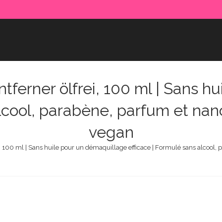
erner ölfrei, 100 ml | Sans h
lcool, parabène, parfum et nan
vegan
 100 ml | Sans huile pour un démaquillage efficace | Formulé sans alcool, 