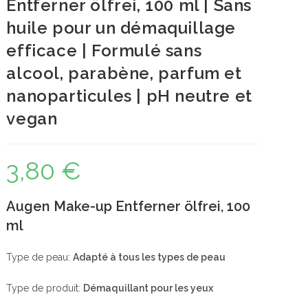
Entferner ölfrei, 100 ml | Sans
huile pour un démaquillage
efficace | Formulé sans
alcool, parabène, parfum et
nanoparticules | pH neutre et
vegan
3,80
€
Augen Make-up Entferner ölfrei, 100
ml
Type de peau:
Adapté à tous les types de peau
Type de produit:
Démaquillant pour les yeux