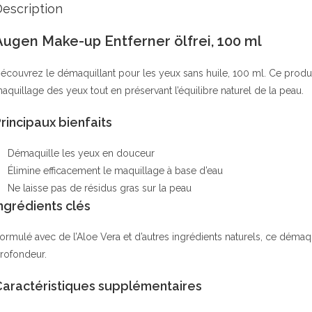
escription
Augen Make-up Entferner ölfrei, 100 ml
écouvrez le démaquillant pour les yeux sans huile, 100 ml. Ce produ
aquillage des yeux tout en préservant l’équilibre naturel de la peau.
rincipaux bienfaits
Démaquille les yeux en douceur
Élimine efficacement le maquillage à base d’eau
Ne laisse pas de résidus gras sur la peau
ngrédients clés
ormulé avec de l’Aloe Vera et d’autres ingrédients naturels, ce démaqu
rofondeur.
Caractéristiques supplémentaires