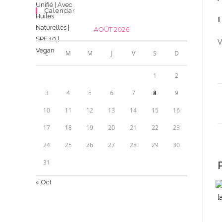
Calendar
I
AOÛT 2026
V
L
M
M
J
V
S
D
1
2
3
4
5
6
7
8
9
10
11
12
13
14
15
16
17
18
19
20
21
22
23
24
25
26
27
28
29
30
31
« Oct