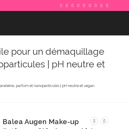
uile pour un démaquillage
oparticules | pH neutre et
parabène, parfum et nanoparticules | pH neutre et vegan
Balea Augen Make-up