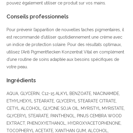
pouvez également utiliser ce produit sur vos mains.
Conseils professionnels
Pour prévenir l’apparition de nouvelles taches pigmentaires, il
est recommandé d’utiliser quotidiennement une crème avec
un indice de protection solaire. Pour des résultats optimaux,
utilisez l’Anti Pigmentflecken Konzentrat Vital en complément
d’une routine de soins adaptée aux besoins spécifiques de
votre peau.
Ingrédients
AQUA, GLYCERIN, C12-15 ALKYL BENZOATE, NIACINAMIDE,
ETHYLHEXYL STEARATE, GLYCERYL STEARATE CITRATE,
CETYL ALCOHOL, GLYCINE SOJA OIL, MYRISTYL MYRISTATE,
GLYCERYL STEARATE, PANTHENOL, PINUS CEMBRA WOOD
EXTRACT, PHENOXYETHANOL, HYDROXYACETOPHENONE,
TOCOPHERYL ACETATE, XANTHAN GUM, ALCOHOL,