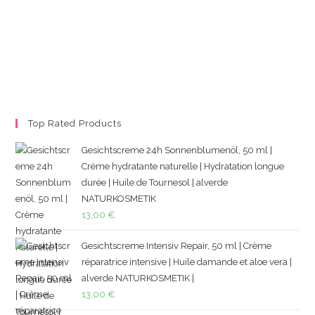
Top Rated Products
Gesichtscreme 24h Sonnenblumenöl, 50 ml |
Crème hydratante naturelle | Hydratation longue
durée | Huile de Tournesol | alverde
NATURKOSMETIK
13,00
€
Gesichtscreme Intensiv Repair, 50 ml | Crème
réparatrice intensive | Huile damande et aloe vera |
alverde NATURKOSMETIK |
13,00
€