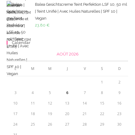
Balea Gesichtscreme Teint Perfektion LSF 10, 50 ml
| Teint Unifié | Avec Huiles Naturelles | SPF 10 |
Vegan
23,80
€
Calendar
AOÛT 2026
L
M
M
J
V
S
D
1
2
3
4
5
6
7
8
9
10
11
12
13
14
15
16
17
18
19
20
21
22
23
24
25
26
27
28
29
30
31