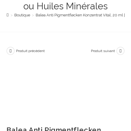
ou Huiles Minérales
>
Boutique
>
Balea Anti Pigmentflecken Konzentrat Vital, 20 ml | Sér
Produit précédent
Produit suivant
Balea Anti Pigmentflecken