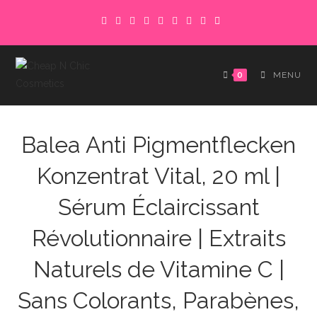
Skip
to
content
0
MENU
Balea Anti Pigmentflecken
Konzentrat Vital, 20 ml |
Sérum Éclaircissant
Révolutionnaire | Extraits
Naturels de Vitamine C |
Sans Colorants, Parabènes,