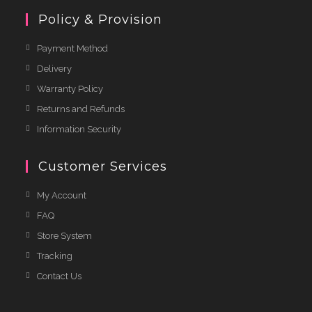
Policy & Provision
Payment Method
Delivery
Warranty Policy
Returns and Refunds
Information Security
Customer Services
My Account
FAQ
Store System
Tracking
Contact Us