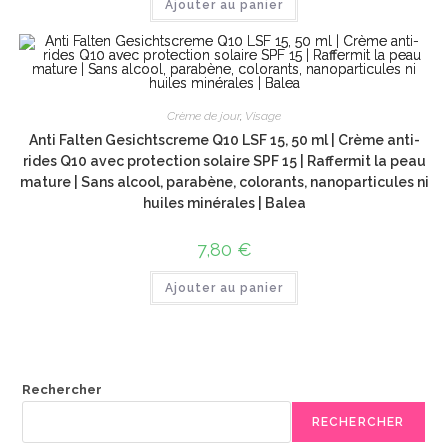
Ajouter au panier
Crème de jour
,
Visage
Anti Falten Gesichtscreme Q10 LSF 15, 50 ml | Crème anti-
rides Q10 avec protection solaire SPF 15 | Raffermit la peau
mature | Sans alcool, parabène, colorants, nanoparticules ni
huiles minérales | Balea
7,80
€
Ajouter au panier
Rechercher
RECHERCHER