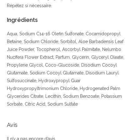
Répétez si nécessaire.
Ingrédients
Aqua, Sodium C14-16 Olefin Sulfonate, Cocamidopropyl
Betaine, Sodium Chloride, Sorbitol, Aloe Barbadensis Leaf
Juice Powder, Tocopherol, Ascorbyl Palmitate, Nelumbo
Nucifera Flower Extract, Parfum, Glycerin, Glyceryl Oleate,
Propylene Glycol, Coco-Glucoside, Disodium Cocoyl
Glutamate, Sodium Cocoyl Glutamate, Disodium Lauryl
Sulfosuccinate, Hydroxypropyl Guar
Hydroxypropyltrimonium Chloride, Hydrogenated Palm
Glycerides Citrate, Lecithin, Sodium Benzoate, Potassium
Sorbate, Citric Acid, Sodium Sulfate
Avis
Il n’y a pas encore d’avis.