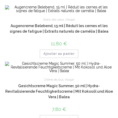
Soins des yeux
,
Visage
Augencreme Belebend, 15 ml | Réduit les cernes et les
signes de fatigue | Extraits naturels de camélia | Balea
11,80
€
Ajouter au panier
Crème de jour
,
Visage
Gesichtscreme Magic Summer, 50 ml | Hydra-
Revitalisierende Feuchtigkeitscreme | Mit Kokosöl und Aloe
Vera | Balea
7,80
€