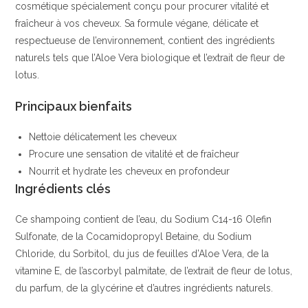
cosmétique spécialement conçu pour procurer vitalité et
et
fraîcheur à vos cheveux. Sa formule végane, délicate et
de
respectueuse de l’environnement, contient des ingrédients
jojoba
naturels tels que l’Aloe Vera biologique et l’extrait de fleur de
|
lotus.
Balea
Principaux bienfaits
Nettoie délicatement les cheveux
Procure une sensation de vitalité et de fraîcheur
Nourrit et hydrate les cheveux en profondeur
Ingrédients clés
Ce shampoing contient de l’eau, du Sodium C14-16 Olefin
Sulfonate, de la Cocamidopropyl Betaine, du Sodium
Chloride, du Sorbitol, du jus de feuilles d’Aloe Vera, de la
vitamine E, de l’ascorbyl palmitate, de l’extrait de fleur de lotus,
du parfum, de la glycérine et d’autres ingrédients naturels.