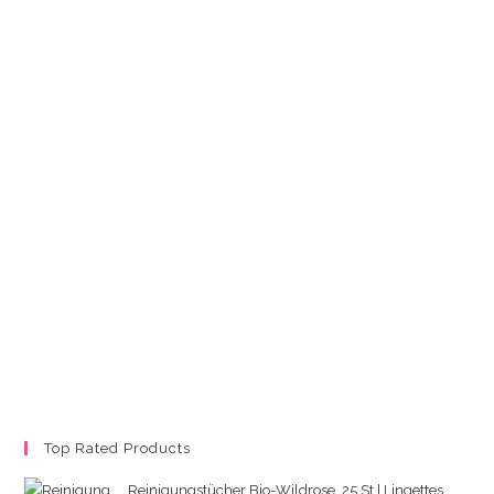
Top Rated Products
Reinigungstücher Bio-Wildrose, 25 St | Lingettes