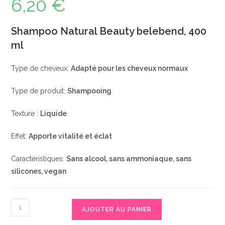
6,20
€
Shampoo Natural Beauty belebend, 400
ml
Type de cheveux:
Adapté pour les cheveux normaux
Type de produit:
Shampooing
Texture :
Liquide
Effet:
Apporte vitalité et éclat
Caractéristiques:
Sans alcool, sans ammoniaque, sans
silicones, vegan
quantité
AJOUTER AU PANIER
de