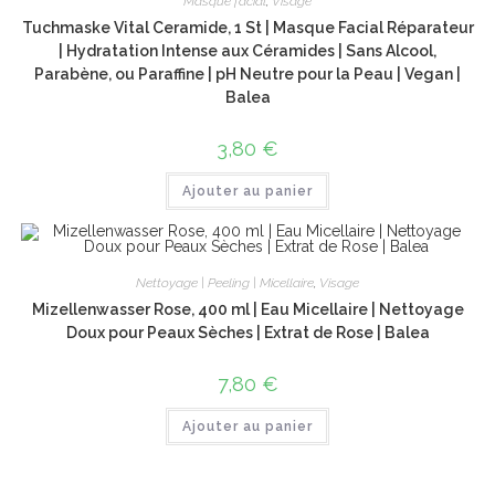
Masque facial
,
Visage
Tuchmaske Vital Ceramide, 1 St | Masque Facial Réparateur
| Hydratation Intense aux Céramides | Sans Alcool,
Parabène, ou Paraffine | pH Neutre pour la Peau | Vegan |
Balea
3,80
€
Ajouter au panier
Nettoyage | Peeling | Micellaire
,
Visage
Mizellenwasser Rose, 400 ml | Eau Micellaire | Nettoyage
Doux pour Peaux Sèches | Extrat de Rose | Balea
7,80
€
Ajouter au panier