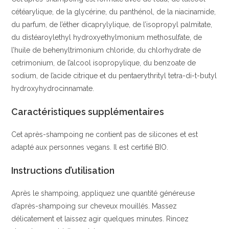
cétéarylique, de la glycérine, du panthénol, de la niacinamide,
du parfum, de l’éther dicaprylylique, de l’isopropyl palmitate,
du distéaroylethyl hydroxyethylmonium methosulfate, de
l’huile de behenyltrimonium chloride, du chlorhydrate de
cetrimonium, de l’alcool isopropylique, du benzoate de
sodium, de l’acide citrique et du pentaerythrityl tetra-di-t-butyl
hydroxyhydrocinnamate.
Caractéristiques supplémentaires
Cet après-shampoing ne contient pas de silicones et est
adapté aux personnes vegans. Il est certifié BIO.
Instructions d’utilisation
Après le shampoing, appliquez une quantité généreuse
d’après-shampoing sur cheveux mouillés. Massez
délicatement et laissez agir quelques minutes. Rincez