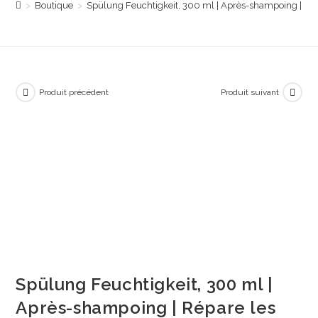
>
Boutique
>
Spülung Feuchtigkeit, 300 ml | Après-shampoing | Répa
Produit précédent
Produit suivant
Spülung Feuchtigkeit, 300 ml |
Après-shampoing | Répare les