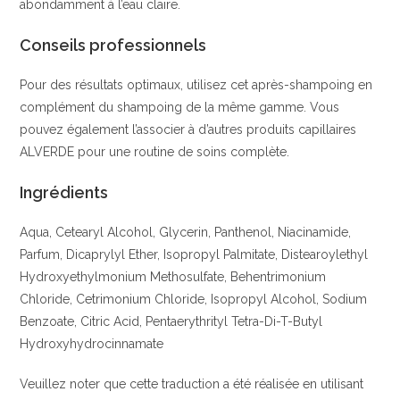
abondamment à l’eau claire.
Conseils professionnels
Pour des résultats optimaux, utilisez cet après-shampoing en
complément du shampoing de la même gamme. Vous
pouvez également l’associer à d’autres produits capillaires
ALVERDE pour une routine de soins complète.
Ingrédients
Aqua, Cetearyl Alcohol, Glycerin, Panthenol, Niacinamide,
Parfum, Dicaprylyl Ether, Isopropyl Palmitate, Distearoylethyl
Hydroxyethylmonium Methosulfate, Behentrimonium
Chloride, Cetrimonium Chloride, Isopropyl Alcohol, Sodium
Benzoate, Citric Acid, Pentaerythrityl Tetra-Di-T-Butyl
Hydroxyhydrocinnamate
Veuillez noter que cette traduction a été réalisée en utilisant