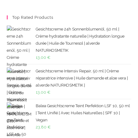
Top Rated Products
Gesichtscreme 24h Sonnenblumenöl, 50 ml |
Crème hydratante naturelle | Hydratation longue
durée | Huile de Tournesol | alverde
NATURKOSMETIK
13,00
€
Gesichtscreme Intensiv Repair, 50 ml | Crème
réparatrice intensive | Huile damande et aloe vera |
alverde NATURKOSMETIK |
13,00
€
Balea Gesichtscreme Teint Perfektion LSF 10, 50 ml
| Teint Unifié | Avec Huiles Naturelles | SPF 10 |
Vegan
23,80
€