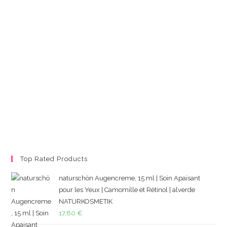
Top Rated Products
naturschön Augencreme, 15 ml | Soin Apaisant
pour les Yeux | Camomille et Rétinol | alverde
NATURKOSMETIK
17,80
€