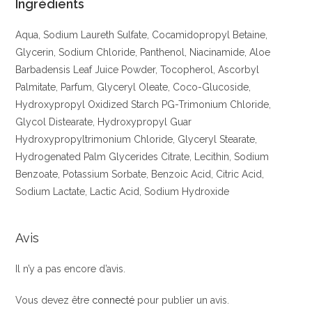
Ingrédients
Aqua, Sodium Laureth Sulfate, Cocamidopropyl Betaine,
Glycerin, Sodium Chloride, Panthenol, Niacinamide, Aloe
Barbadensis Leaf Juice Powder, Tocopherol, Ascorbyl
Palmitate, Parfum, Glyceryl Oleate, Coco-Glucoside,
Hydroxypropyl Oxidized Starch PG-Trimonium Chloride,
Glycol Distearate, Hydroxypropyl Guar
Hydroxypropyltrimonium Chloride, Glyceryl Stearate,
Hydrogenated Palm Glycerides Citrate, Lecithin, Sodium
Benzoate, Potassium Sorbate, Benzoic Acid, Citric Acid,
Sodium Lactate, Lactic Acid, Sodium Hydroxide
Avis
Il n’y a pas encore d’avis.
Vous devez être
connecté
pour publier un avis.