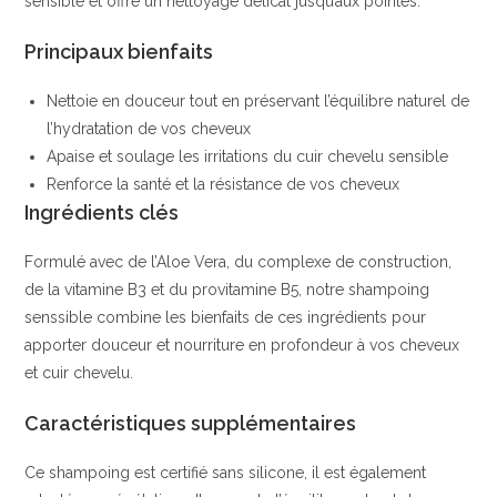
sensible et offre un nettoyage délicat jusqu’aux pointes.
Balea
|
Principaux bienfaits
Nettoie en douceur tout en préservant l’équilibre naturel de
l’hydratation de vos cheveux
Apaise et soulage les irritations du cuir chevelu sensible
Renforce la santé et la résistance de vos cheveux
Ingrédients clés
Formulé avec de l’Aloe Vera, du complexe de construction,
de la vitamine B3 et du provitamine B5, notre shampoing
senssible combine les bienfaits de ces ingrédients pour
apporter douceur et nourriture en profondeur à vos cheveux
et cuir chevelu.
Caractéristiques supplémentaires
Ce shampoing est certifié sans silicone, il est également