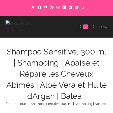
Skip
to
content
0
MENU
Shampoo Sensitive, 300 ml
| Shampoing | Apaise et
Répare les Cheveux
Abîmés | Aloe Vera et Huile
dArgan | Balea |
>
Boutique
>
Shampoo Sensitive, 300 ml | Shampoing | Apaise et Rép