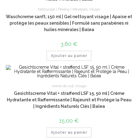
Nettoyage | Peeling | Micellaire
,
Visage
Waschcreme sanft, 150 ml | Gel nettoyant visage | Apaise et
protège les peaux sensibles | Formulé sans parabènes ni
huiles minérales | Balea
3,80
€
Ajouter au panier
crème de nuit
,
Visage
Gesichtscreme Vital + straffend LSF 15, 50 ml | Crème
Hydratante et Raffermissante | Rajeunit et Protège la Peau
| Ingrédients Naturels Clés | Balea
15,00
€
Ajouter au panier