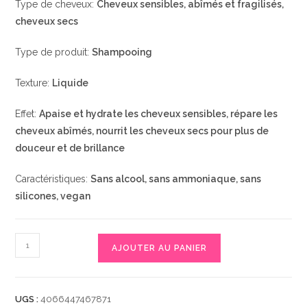
Type de cheveux:
Cheveux sensibles, abîmés et fragilisés,
cheveux secs
Type de produit:
Shampooing
Texture:
Liquide
Effet:
Apaise et hydrate les cheveux sensibles, répare les
cheveux abîmés, nourrit les cheveux secs pour plus de
douceur et de brillance
Caractéristiques:
Sans alcool, sans ammoniaque, sans
silicones, vegan
quantité
AJOUTER AU PANIER
de
Shampoo
Sensitive,
UGS :
4066447467871