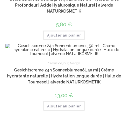
Profondeur | Acide Hyaluronique Naturel | alverde
NATURKOSMETIK
5,80
€
Ajouter au panier
Crème de jour
,
Visage
Gesichtscreme 24h Sonnenblumenöl, 50 ml | Crème
hydratante naturelle | Hydratation longue durée | Huile de
Tournesol | alverde NATURKOSMETIK
13,00
€
Ajouter au panier