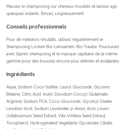
Massez le shampooing sur cheveux mouillés et laissez agir
quelques instants. Rincez soigneusement.
Conseils professionnels
Pour de meilleurs résultats, utilisez régulièrement le
Shampooing Locken Bio-Leinsamen, Bio-Traube. Poursuivez
avec l’après-shampoing et le masque capillaire de la même
gamme pour des boucles encore plus définies et éclatantes.
Ingrédients
Aqua, Sodium Coco-Sulfate, Lauryl Glucoside, Glycerin,
Betaine, Citric Acid, Inulin, Disodium Cocoyl Glutamate,
Arginine, Sodium PCA, Coco-Glucoside, Glyceryl Oleate,
Levulinic Acid, Sodium Levulinate, p-Anisic Acid, Linum
Usitatissimum Seed Extract, Vitis Vinifera Seed Extract,
Tocopherol, Hydrogenated Vegetable Glycerides Citrate,