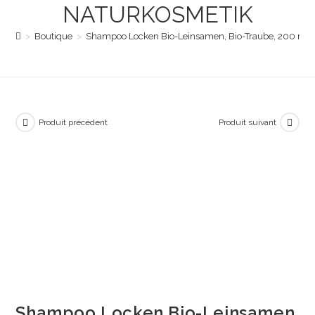
NATURKOSMETIK
>
Boutique
>
Shampoo Locken Bio-Leinsamen, Bio-Traube, 200 ml | S
Produit précédent
Produit suivant
Shampoo Locken Bio-Leinsamen,