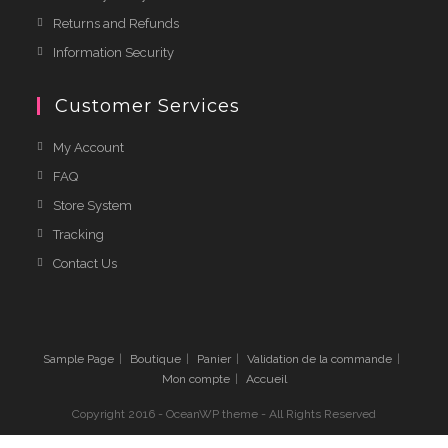
Returns and Refunds
Information Security
Customer Services
My Account
FAQ
Store System
Tracking
Contact Us
Sample Page
Boutique
Panier
Validation de la commande
Mon compte
Accueil
Copyright 2016 - OceanWP theme - All Rights Reserved