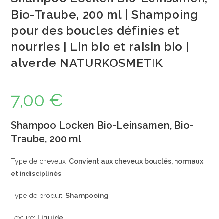
Bio-Traube, 200 ml | Shampoing
pour des boucles définies et
nourries | Lin bio et raisin bio |
alverde NATURKOSMETIK
7,00
€
Shampoo Locken Bio-Leinsamen, Bio-
Traube, 200 ml
Type de cheveux:
Convient aux cheveux bouclés, normaux
et indisciplinés
Type de produit:
Shampooing
Texture:
Liquide