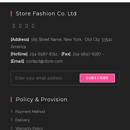
Store Fashion Co. Ltd
[Address]
: 165 Street Name, New York, Old City 33541
America
[Hotline]
: 254-6587-8741 -
[Fax]
: 254-5847-6587 -
[Email]
: contact@store.com
SUBSCRIBE
Policy & Provision
Payment Method
Delivery
Warranty Policy