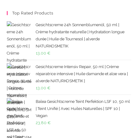
Top Rated Products
Gesichtscreme 24h Sonnenblumenöl, 50 ml |
Crème hydratante naturelle | Hydratation longue
durée | Huile de Tournesol | alverde
NATURKOSMETIK
13,00
€
Gesichtscreme Intensiv Repair, 50 ml | Crème
réparatrice intensive | Huile damande et aloe vera |
alverde NATURKOSMETIK |
13,00
€
Balea Gesichtscreme Teint Perfektion LSF 10, 50 ml
| Teint Unifié | Avec Huiles Naturelles | SPF 10 |
Vegan
23,80
€