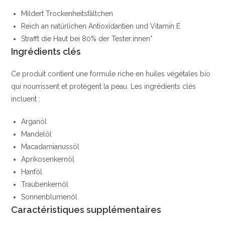
Mildert Trockenheitsfältchen
Reich an natürlichen Antioxidantien und Vitamin E
Strafft die Haut bei 80% der Tester:innen*
Ingrédients clés
Ce produit contient une formule riche en huiles végétales bio
qui nourrissent et protègent la peau. Les ingrédients clés
incluent :
Arganöl
Mandelöl
Macadamianussöl
Aprikosenkernöl
Hanföl
Traubenkernöl
Sonnenblumenöl
Caractéristiques supplémentaires