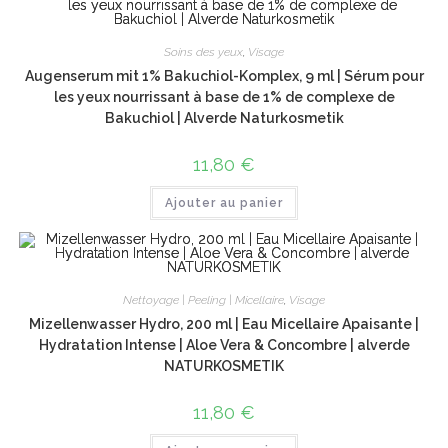
Soins des yeux
,
Visage
Augenserum mit 1% Bakuchiol-Komplex, 9 ml | Sérum pour
les yeux nourrissant à base de 1% de complexe de
Bakuchiol | Alverde Naturkosmetik
11,80
€
Ajouter au panier
Nettoyage | Peeling | Micellaire
,
Visage
Mizellenwasser Hydro, 200 ml | Eau Micellaire Apaisante |
Hydratation Intense | Aloe Vera & Concombre | alverde
NATURKOSMETIK
11,80
€