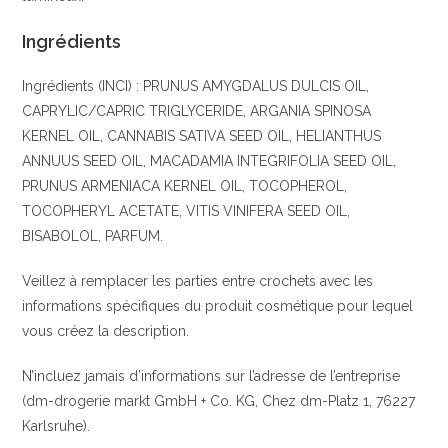
Ingrédients
Ingrédients (INCI) : PRUNUS AMYGDALUS DULCIS OIL,
CAPRYLIC/CAPRIC TRIGLYCERIDE, ARGANIA SPINOSA
KERNEL OIL, CANNABIS SATIVA SEED OIL, HELIANTHUS
ANNUUS SEED OIL, MACADAMIA INTEGRIFOLIA SEED OIL,
PRUNUS ARMENIACA KERNEL OIL, TOCOPHEROL,
TOCOPHERYL ACETATE, VITIS VINIFERA SEED OIL,
BISABOLOL, PARFUM.
Veillez à remplacer les parties entre crochets avec les
informations spécifiques du produit cosmétique pour lequel
vous créez la description.
N’incluez jamais d’informations sur l’adresse de l’entreprise
(dm-drogerie markt GmbH + Co. KG, Chez dm-Platz 1, 76227
Karlsruhe).