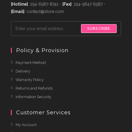
[Hotline]
: 254-6587-8741 -
[Fax]
: 254-5847-6587 -
[Email]
: contact@store.com
SUBSCRIBE
Policy & Provision
Payment Method
Delivery
Warranty Policy
Returns and Refunds
Information Security
Customer Services
My Account