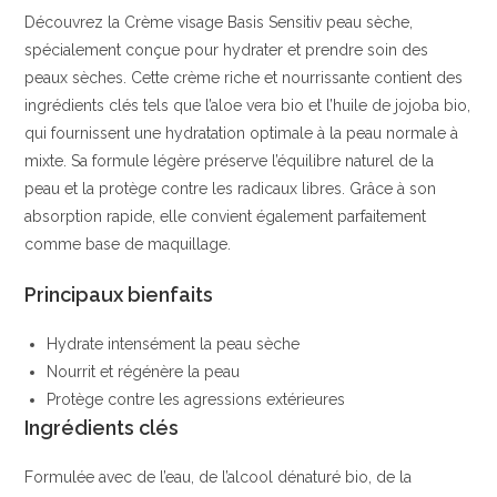
Découvrez la Crème visage Basis Sensitiv peau sèche,
karité
spécialement conçue pour hydrater et prendre soin des
|
peaux sèches. Cette crème riche et nourrissante contient des
lavera
ingrédients clés tels que l’aloe vera bio et l’huile de jojoba bio,
|
qui fournissent une hydratation optimale à la peau normale à
mixte. Sa formule légère préserve l’équilibre naturel de la
peau et la protège contre les radicaux libres. Grâce à son
absorption rapide, elle convient également parfaitement
comme base de maquillage.
Principaux bienfaits
Hydrate intensément la peau sèche
Nourrit et régénère la peau
Protège contre les agressions extérieures
Ingrédients clés
Formulée avec de l’eau, de l’alcool dénaturé bio, de la