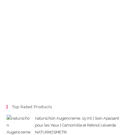
Top Rated Products
naturschön Augencreme, 15 ml | Soin Apaisant
pour les Yeux | Camomille et Rétinol | alverde
NATURKOSMETIK