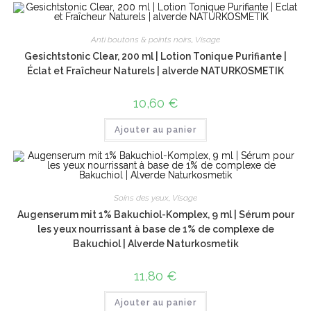
Anti boutons & points noirs
,
Visage
Gesichtstonic Clear, 200 ml | Lotion Tonique Purifiante |
Éclat et Fraîcheur Naturels | alverde NATURKOSMETIK
10,60
€
Ajouter au panier
Soins des yeux
,
Visage
Augenserum mit 1% Bakuchiol-Komplex, 9 ml | Sérum pour
les yeux nourrissant à base de 1% de complexe de
Bakuchiol | Alverde Naturkosmetik
11,80
€
Ajouter au panier