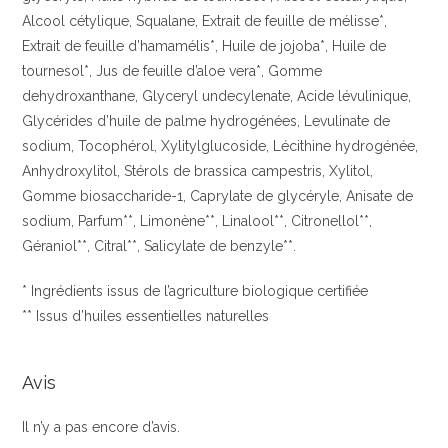
Alcool cétylique, Squalane, Extrait de feuille de mélisse*,
Extrait de feuille d’hamamélis*, Huile de jojoba*, Huile de
tournesol*, Jus de feuille d’aloe vera*, Gomme
dehydroxanthane, Glyceryl undecylenate, Acide lévulinique,
Glycérides d’huile de palme hydrogénées, Levulinate de
sodium, Tocophérol, Xylitylglucoside, Lécithine hydrogénée,
Anhydroxylitol, Stérols de brassica campestris, Xylitol,
Gomme biosaccharide-1, Caprylate de glycéryle, Anisate de
sodium, Parfum**, Limonène**, Linalool**, Citronellol**,
Géraniol**, Citral**, Salicylate de benzyle**.
* Ingrédients issus de l’agriculture biologique certifiée
** Issus d’huiles essentielles naturelles
Avis
Il n’y a pas encore d’avis.