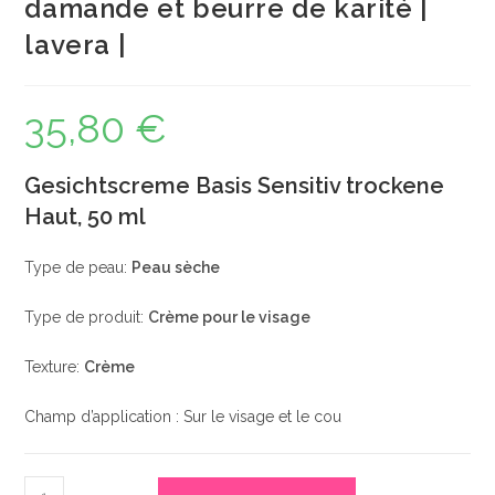
damande et beurre de karité |
lavera |
35,80
€
Gesichtscreme Basis Sensitiv trockene
Haut, 50 ml
Type de peau:
Peau sèche
Type de produit:
Crème pour le visage
Texture:
Crème
Champ d’application : Sur le visage et le cou
quantité