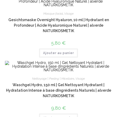
Masque facial
,
Visage
Gesichtsmaske Overnight Hyaluron, 10 ml | Hydratant en
Profondeur | Acide Hyaluronique Naturel | alverde
NATURKOSMETIK
5,80
€
Ajouter au panier
Nettoyage | Peeling | Micellaire
,
Visage
Waschgel Hydro, 150 ml | Gel Nettoyant Hydratant |
Hydratation Intense à base dIngrédients Naturels | alverde
NATURKOSMETIK
9,80
€