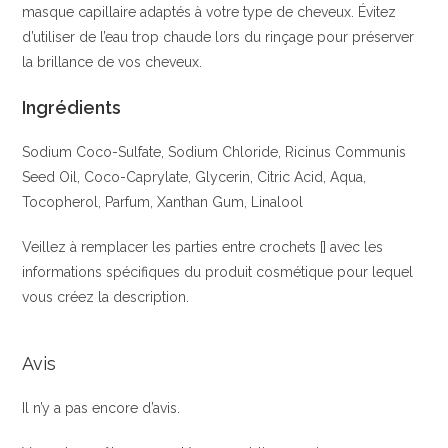
masque capillaire adaptés à votre type de cheveux. Évitez
d’utiliser de l’eau trop chaude lors du rinçage pour préserver
la brillance de vos cheveux.
Ingrédients
Sodium Coco-Sulfate, Sodium Chloride, Ricinus Communis
Seed Oil, Coco-Caprylate, Glycerin, Citric Acid, Aqua,
Tocopherol, Parfum, Xanthan Gum, Linalool
Veillez à remplacer les parties entre crochets [] avec les
informations spécifiques du produit cosmétique pour lequel
vous créez la description.
Avis
Il n’y a pas encore d’avis.