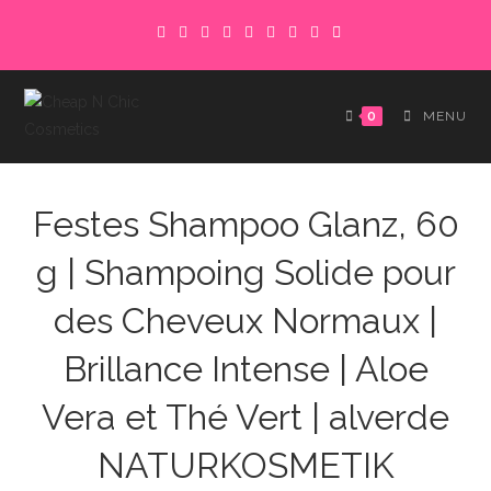
Skip
to
content
0
MENU
Festes Shampoo Glanz, 60
g | Shampoing Solide pour
des Cheveux Normaux |
Brillance Intense | Aloe
Vera et Thé Vert | alverde
NATURKOSMETIK