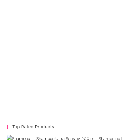
Top Rated Products
Shampoo Ultra Sensitiv, 200 ml | Shampoing |