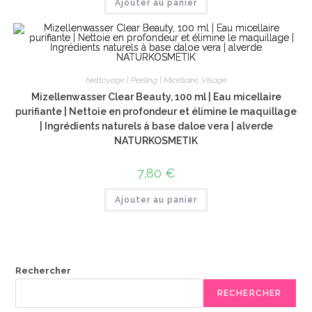
Ajouter au panier
Nettoyage | Peeling | Micellaire
,
Visage
Mizellenwasser Clear Beauty, 100 ml | Eau micellaire
purifiante | Nettoie en profondeur et élimine le maquillage
| Ingrédients naturels à base daloe vera | alverde
NATURKOSMETIK
7,80
€
Ajouter au panier
Rechercher
RECHERCHER