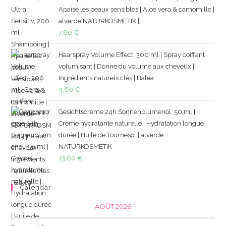
Apaise les peaux sensibles | Aloe vera & camomille |
alverde NATURKOSMETIK |
7,80
€
Haarspray Volume Effect, 300 ml | Spray coiffant
volumisant | Donne du volume aux cheveux |
Ingrédients naturels clés | Balea
4,60
€
Gesichtscreme 24h Sonnenblumenöl, 50 ml |
Crème hydratante naturelle | Hydratation longue
durée | Huile de Tournesol | alverde
NATURKOSMETIK
13,00
€
Calendar
AOÛT 2026