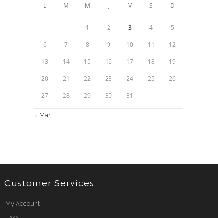
L
M
M
J
V
S
D
1
2
3
4
5
6
7
8
9
10
11
12
13
14
15
16
17
18
19
20
21
22
23
24
25
26
27
28
29
30
31
« Mar
Customer Services
My Account
FAQ