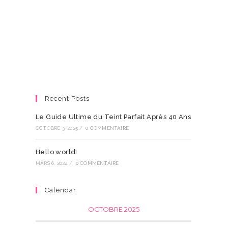
Recent Posts
Le Guide Ultime du Teint Parfait Après 40 Ans
OCTOBRE 3, 2025
/
0 COMMENTAIRE
Hello world!
MARS 6, 2024
/
0 COMMENTAIRE
Calendar
OCTOBRE 2025