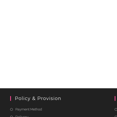
Policy & Provision
Payment Method
Delivery