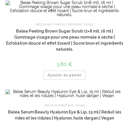
Nettoyage | Peeling | Micellaire
,
Visage
Balea Peeling Brown Sugar Scrub (2×8 ml), 16 ml |
Gommage visage pour une peau normale à sèche |
Exfoliation douce et effet lissant | Sucre brun et ingrédients
naturels.
3,80
€
Ajouter au panier
Sérum & traitement
,
Visage
Balea Serum Beauty Hyaluron Eye & Lip, 15 ml | Réduit les
rides et les ridules | Hyaluron, huile dargan | Vegan