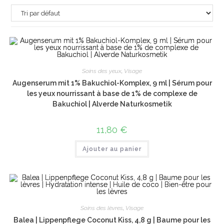
Soins des yeux
,
Visage
Augenserum mit 1% Bakuchiol-Komplex, 9 ml | Sérum pour
les yeux nourrissant à base de 1% de complexe de
Bakuchiol | Alverde Naturkosmetik
11,80
€
Ajouter au panier
Soins des lèvres
,
Visage
Balea | Lippenpflege Coconut Kiss, 4,8 g | Baume pour les