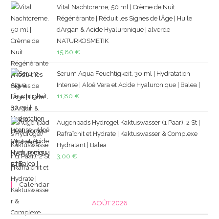
Vital Nachtcreme, 50 ml | Crème de Nuit
Régénérante | Réduit les Signes de lÂge | Huile
dArgan & Acide Hyaluronique | alverde
NATURKOSMETIK
15,80
€
Serum Aqua Feuchtigkeit, 30 ml | Hydratation
Intense | Aloé Vera et Acide Hyaluronique | Balea |
11,80
€
Augenpads Hydrogel Kaktuswasser (1 Paar), 2 St |
Rafraîchit et Hydrate | Kaktuswasser & Complexe
Hydratant | Balea
3,00
€
Calendar
AOÛT 2026