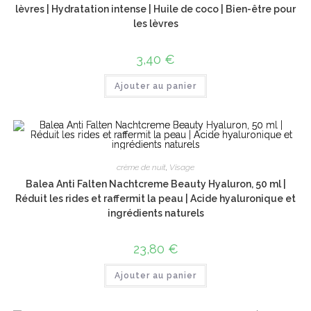
lèvres | Hydratation intense | Huile de coco | Bien-être pour
les lèvres
3,40
€
Ajouter au panier
crème de nuit
,
Visage
Balea Anti Falten Nachtcreme Beauty Hyaluron, 50 ml |
Réduit les rides et raffermit la peau | Acide hyaluronique et
ingrédients naturels
23,80
€
Ajouter au panier