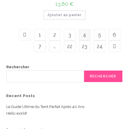
13,80
€
Ajouter au panier
1
2
3
4
5
6
7
…
22
23
24
Rechercher
RECHERCHER
Recent Posts
Le Guide Ultime du Teint Parfait Après 40 Ans
Hello world!