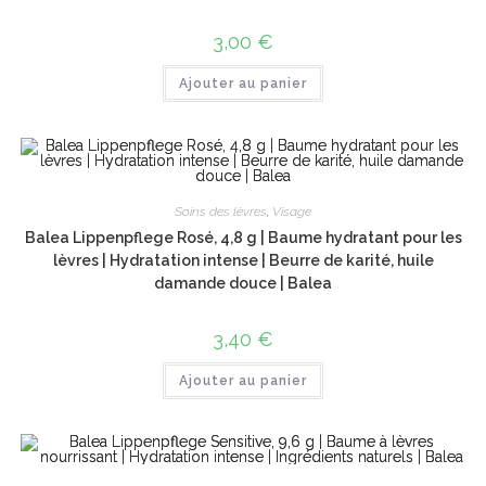
3,00
€
Ajouter au panier
Soins des lèvres
,
Visage
Balea Lippenpflege Rosé, 4,8 g | Baume hydratant pour les
lèvres | Hydratation intense | Beurre de karité, huile
damande douce | Balea
3,40
€
Ajouter au panier