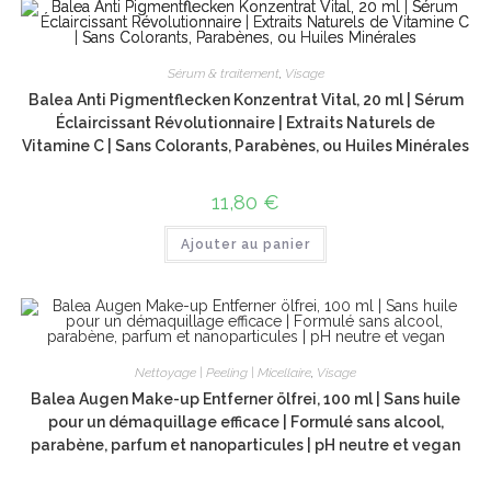
Sérum & traitement
,
Visage
Balea Anti Pigmentflecken Konzentrat Vital, 20 ml | Sérum
Éclaircissant Révolutionnaire | Extraits Naturels de
Vitamine C | Sans Colorants, Parabènes, ou Huiles Minérales
11,80
€
Ajouter au panier
Nettoyage | Peeling | Micellaire
,
Visage
Balea Augen Make-up Entferner ölfrei, 100 ml | Sans huile
pour un démaquillage efficace | Formulé sans alcool,
parabène, parfum et nanoparticules | pH neutre et vegan