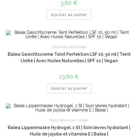
3,80
€
Ajouter au panier
Crème de jour
,
Visage
Balea Gesichtscreme Teint Perfektion LSF 10, 50 ml | Teint
Unifié | Avec Huiles Naturelles | SPF 10 | Vegan
23,80
€
Ajouter au panier
Soins des lèvres
,
Visage
Balea Lippenmaske Hydrogel, 1 St | Soin lèvres hydratant |
Huile de jojoba et vitamine E | Balea |