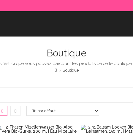
Boutique
C’est ici que vous pouvez parcourir les produits de cette boutique.
>
Boutique